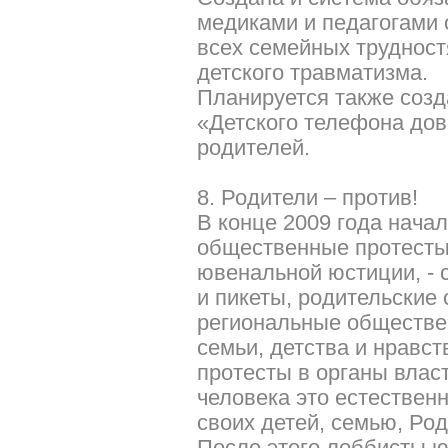
медиками и педагогами 
всех семейных трудност
детского травматизма.
Планируется также созд
«Детского телефона дов
родителей.
8. Родители – против!
В конце 2009 года нача
общественные протесты
ювенальной юстиции, - 
и пикеты, родительские 
региональные обществе
семьи, детства и нравст
протесты в органы влас
человека это естественн
своих детей, семью, Род
После этого лоббисты ю