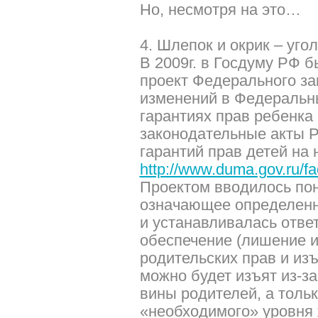
Но, несмотря на это…
4. Шлепок и окрик – уго
В 2009г. в Госдуму РФ 
проект Федерального за
изменений в Федеральн
гарантиях прав ребенка
законодательные акты Р
гарантий прав детей на
http://www.duma.gov.ru/fac
Проектом вводилось пон
означающее определенн
и устанавливалась ответ
обеспечение (лишение и
родительских прав и изъ
можно будет изъят из-з
вины родителей, а тольк
«необходимого» уровня 