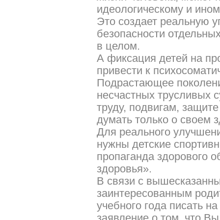
идеологическому и ином
Это создает реальную уг
безопасности отдельных
в целом.
А фиксация детей на пр
привести к психосомати
Подрастающее поколение
несчастных трусливых с
труду, подвигам, защите 
думать только о своем з
Для реального улучшен
нужны детские спортивн
пропаганда здорового о
здоровья».
В связи с вышесказанн
заинтересованным роди
учебного года писать н
заявление о том, что Вы