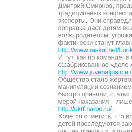
Дмитрий Смирнов, пред
традиционных конфесси
эксперты. Они справедл
поправка даст детям во
волю родителям, угрожа
фактически станут глав
http://www.raskol.net/boo
И тут, как по команде, 
сфабрикованное «дело 
http://www.juvenaljustice.
Общество стало жертво
манипуляции сознанием.
быстро приняли, статья
мерой наказания – лише
http://ukrf.narod.ru/
.
Хочется отметить, что в
детей преследуются зак
против личности, и отве