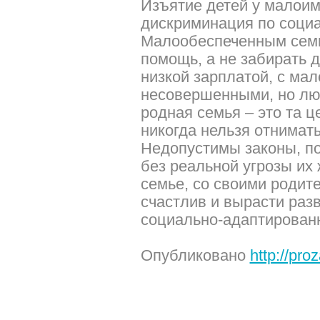
Изъятие детей у малоим
дискриминация по социа
Малообеспеченным семь
помощь, а не забирать д
низкой зарплатой, с ма
несовершенными, но лю
родная семья – это та ц
никогда нельзя отнимать
Недопустимы законы, п
без реальной угрозы их 
семье, со своими родит
счастлив и вырасти разв
социально-адаптирован
Опубликовано
http://pro