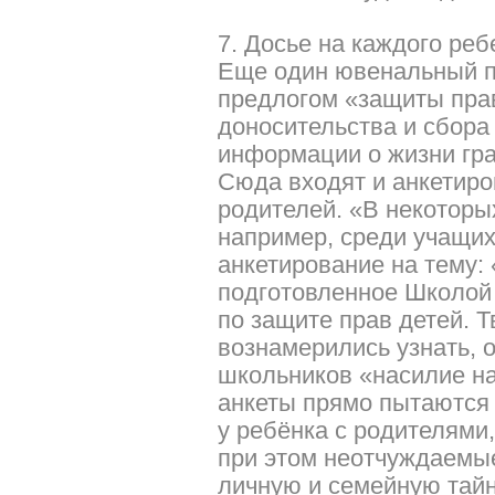
7. Досье на каждого реб
Еще один ювенальный п
предлогом «защиты пра
доносительства и сбор
информации о жизни гр
Сюда входят и анкетиро
родителей. «В некоторы
например, среди учащих
анкетирование на тему:
подготовленное Школой
по защите прав детей. 
вознамерились узнать, 
школьников «насилие н
анкеты прямо пытаются 
у ребёнка с родителями
при этом неотчуждаемые
личную и семейную тайн