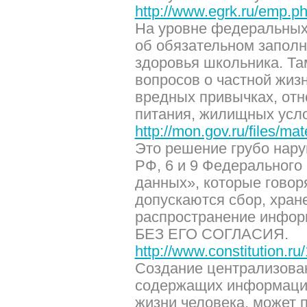
http://www.egrk.ru/emp.p
На уровне федеральных
об обязательном запол
здоровья школьника. Та
вопросов о частной жизн
вредных привычках, отн
питания, жилищных услов
http://mon.gov.ru/files/mat
Это решение грубо нару
РФ, 6 и 9 Федерального
данных», которые говоря
допускаются сбор, хран
распространение инфор
БЕЗ ЕГО СОГЛАСИЯ.
http://www.constitution.
Создание централизова
содержащих информацию
жизни человека, может 