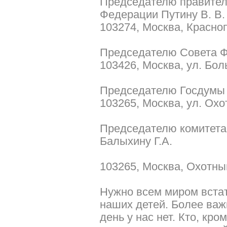
Председателю правител
Федерации Путину В. В.
103274, Москва, Краснопр
Председателю Совета Ф
103426, Москва, ул. Бол
Председателю Госдумы 
103265, Москва, ул. Охо
Председателю комитета
Балыхину Г.А.
103265, Москва, Охотный
Нужно всем миром встат
наших детей. Более важ
день у нас нет. Кто, кро