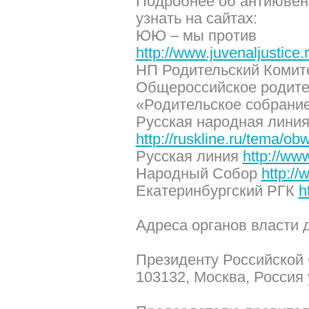
Подробнее об антиювен
узнать на сайтах:
ЮЮ – мы против
http://www.juvenaljustice.
НП Родительский Комит
Общероссийское родите
«Родительское собрани
Русская народная лини
http://ruskline.ru/tema/o
Русская линия
http://www
Народный Собор
http:/
Екатеринбургский РГК
h
Адреса органов власти 
Президенту Российской
103132, Москва, Россия 