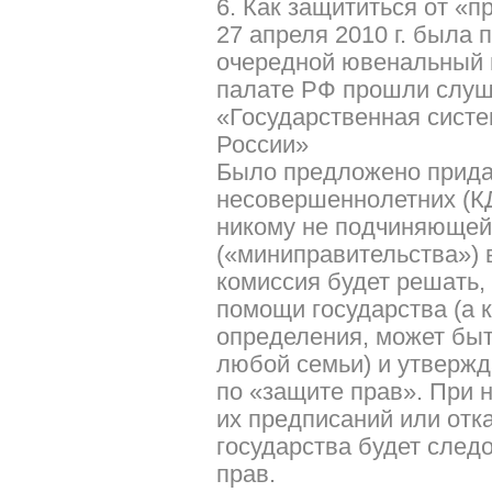
6. Как защититься от «
27 апреля 2010 г. была 
очередной ювенальный 
палате РФ прошли слуш
«Государственная систе
России»
Было предложено прида
несовершеннолетних (КД
никому не подчиняющей
(«миниправительства») 
комиссия будет решать,
помощи государства (а к
определения, может быт
любой семьи) и утверж
по «защите прав». При
их предписаний или отк
государства будет след
прав.