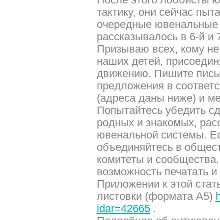
тактику, они сейчас пыт
очередные ювенальные т
рассказывалось в 6-й и 7
Призываю всех, кому не
наших детей, присоедин
движению. Пишите пись
предложения в соответ
(адреса даны ниже) и м
Попытайтесь убедить сд
родных и знакомых, рас
ювенальной системы. Е
объединяйтесь в общес
комитеты и сообщества. 
возможность печатать и 
Приложении к этой стат
листовки (формата А5)
h
idar=42665
.