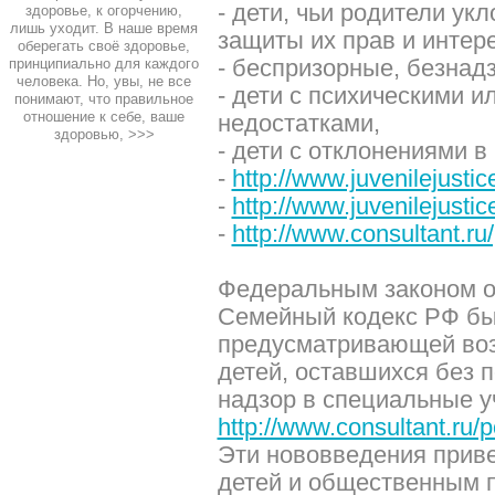
- дети, чьи родители ук
здоровье, к огорчению,
лишь уходит. В наше время
защиты их прав и интер
оберегать своё здоровье,
- беспризорные, безнад
принципиально для каждого
человека. Но, увы, не все
- дети с психическими 
понимают, что правильное
отношение к себе, ваше
недостатками,
здоровью,
>>>
- дети с отклонениями в
-
http://www.juvenilejusti
-
http://www.juvenilejustic
-
http://www.consultant.ru/
Федеральным законом от
Семейный кодекс РФ бы
предусматривающей во
детей, оставшихся без 
надзор в специальные у
http://www.consultant.ru/p
Эти нововведения прив
детей и общественным 