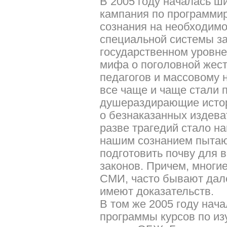
В 2005 году началась 
кампания по программи
сознания на необходимо
специальной системы за
государственном уровне
мифа о поголовной жест
педагогов и массовому 
все чаще и чаще стали 
душераздирающие истор
о безнаказанных издева
разве трагедий стало н
нашим сознанием пытаю
подготовить почву для
законов. Причем, многи
СМИ, часто бывают далек
имеют доказательств.
В том же 2005 году нач
программы курсов по из