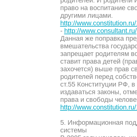
родителей. И родители
право на воспитание св
другими лицами.
http://www.constitution.
-
http://www.consultant.ru/
Данная же поправка пре
вмешательства государс
запрещает родителям во
ставит права детей (пра
захочется) выше прав с
родителей перед собств
ст.55 Конституции РФ, 
издаваться законы, от
права и свободы челове
http://www.constitution.
5. Информационная под
системы