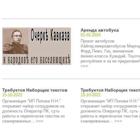
Аренда автобуса
01-02-2024
Прокат автобусов
Хайгер,микроавтобусов Мерсе
Форд,Пежо, Газ, минивэнов
бизнес-класса Хуандай, Тоуота
республике и за ее пределами!.
>>>
Требуется Наборщик текстов
Требуется Наборщик текс
15-10-2022
15-10-2022
Организация "ИП Попова Н.Н."
Организация "ИП Попова Н.Н."
открывает набор сотрудников на
открывает набор сотрудников 
должность Оператор ПК, суть
должность Оператор ПК, суть
работы в перепечатке текстов из
работы в перепечатке текстов 
сканированных... >>>
сканированных... >>>