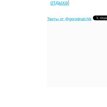
отдыха
]
Твиты от @gorodnalchik