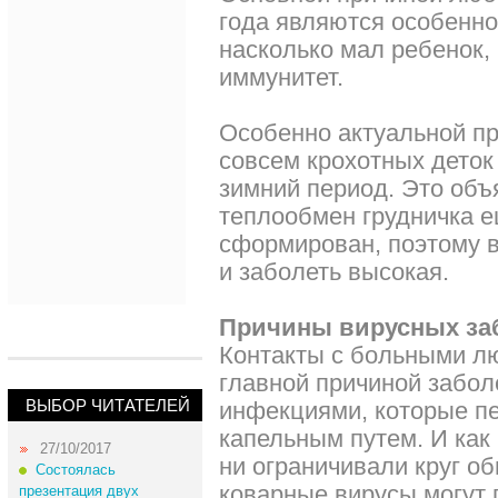
года являются особенно
насколько мал ребенок, 
иммунитет.
Особенно актуальной п
совсем крохотных деток 
зимний период. Это объя
теплообмен грудничка 
сформирован, поэтому 
и заболеть высокая.
Причины вирусных за
Контакты с больными лю
главной причиной забо
ВЫБОР ЧИТАТЕЛЕЙ
инфекциями, которые п
капельным путем. И как
27/10/2017
ни ограничивали круг о
Состоялась
коварные вирусы могут 
презентация двух