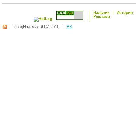
Нальчик
История
Реклама
ГородНальчик.RU © 2011 |
BS