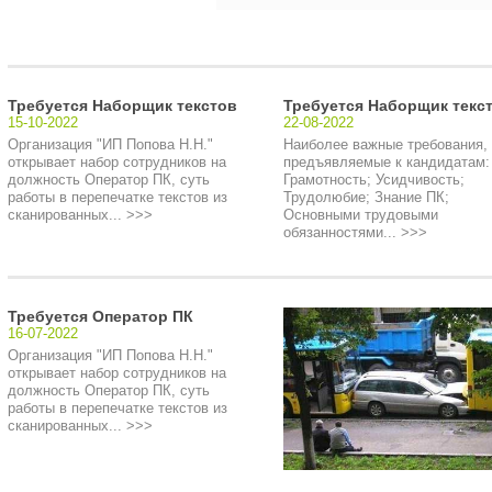
Требуется Наборщик текстов
Требуется Наборщик текс
15-10-2022
22-08-2022
Организация "ИП Попова Н.Н."
Наиболее важные требования,
открывает набор сотрудников на
предъявляемые к кандидатам: 
должность Оператор ПК, суть
Грамотность; Усидчивость;
работы в перепечатке текстов из
Трудолюбие; Знание ПК;
сканированных... >>>
Основными трудовыми
обязанностями... >>>
Требуется Оператор ПК
16-07-2022
Организация "ИП Попова Н.Н."
открывает набор сотрудников на
должность Оператор ПК, суть
работы в перепечатке текстов из
сканированных... >>>