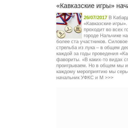
«Кавказские игры» нач
26/07/2017
В Кабар
«Кавказские игры»
проходит во всех г
городе Нальчике н
более ста участников. Силовое
стрельба из лука – в общем де
каждой за годы проведения «Ка
фавориты. «В каких-то видах с
проигрываем. Но в общем мы и
каждому мероприятию мы серье
начальник УФКС и М
>>>