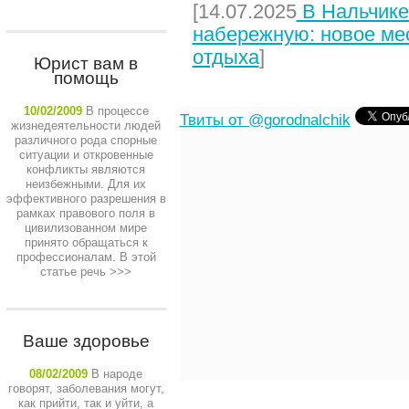
[14.07.2025
В Нальчике
набережную: новое мес
отдыха
]
Юрист вам в
помощь
10/02/2009
В процессе
Твиты от @gorodnalchik
жизнедеятельности людей
различного рода спорные
ситуации и откровенные
конфликты являются
неизбежными. Для их
эффективного разрешения в
рамках правового поля в
цивилизованном мире
принято обращаться к
профессионалам. В этой
статье речь
>>>
Ваше здоровье
08/02/2009
В народе
говорят, заболевания могут,
как прийти, так и уйти, а