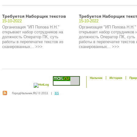
Требуется Наборщик текстов
Требуется Наборщик текс
15-10-2022
15-10-2022
Организация "ИП Попова Н.Н."
Организация "ИП Попова Н.Н."
открывает набор сотрудников на
открывает набор сотрудников 
должность Оператор ПК, суть
должность Оператор ПК, суть
работы в перепечатке текстов из
работы в перепечатке текстов 
сканированных... >>>
сканированных... >>>
Нальчик
История
Прир
ГородНальчик.RU © 2011 |
BS