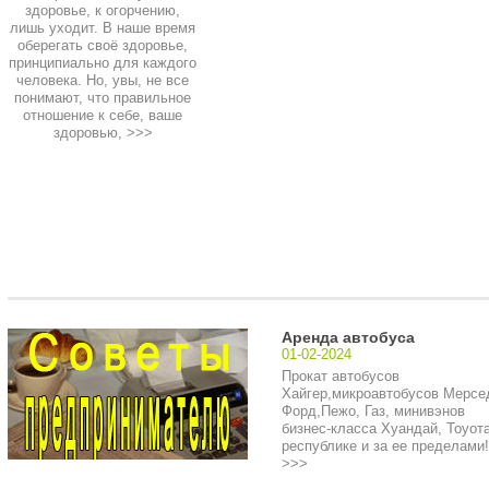
здоровье, к огорчению,
лишь уходит. В наше время
оберегать своё здоровье,
принципиально для каждого
человека. Но, увы, не все
понимают, что правильное
отношение к себе, ваше
здоровью,
>>>
Аренда автобуса
01-02-2024
Прокат автобусов
Хайгер,микроавтобусов Мерсе
Форд,Пежо, Газ, минивэнов
бизнес-класса Хуандай, Тоуота
республике и за ее пределами!.
>>>