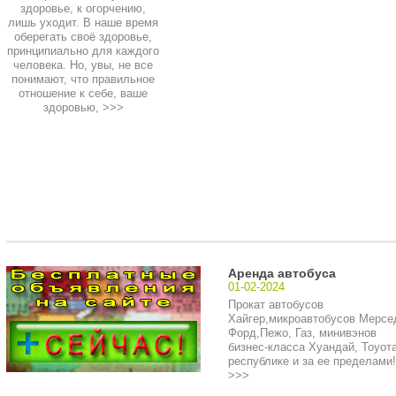
здоровье, к огорчению,
лишь уходит. В наше время
оберегать своё здоровье,
принципиально для каждого
человека. Но, увы, не все
понимают, что правильное
отношение к себе, ваше
здоровью,
>>>
Аренда автобуса
01-02-2024
Прокат автобусов
Хайгер,микроавтобусов Мерсе
Форд,Пежо, Газ, минивэнов
бизнес-класса Хуандай, Тоуота
республике и за ее пределами!.
>>>