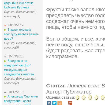
изданий к 100-летию
Кайсына Кулиева
Фрукты также заполняю
Оценка: Великолепно!,
преодолеть чувство гол
голосов(11)
содержат очень немного 
08/03/2019
пища, чтобы немного по
В каких случаях
простуду нельзя лечить
Вот, в общем, и все, хо
дома?
Оценка: Великолепно!,
пейте воду, ешьте боль
голосов(3)
будет радовать Вас стр
килограммов.
15/03/2013
Внедрение на
предприятиях КБР
международных
стандартов качества
Оценка: Великолепно!,
голосов(2)
Статья:
Потеря веса: В
Автор: Публикатор
10/12/2013
Александр Хлопонин
Оценка статьи:
представил нового