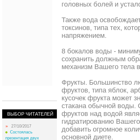
головных болей и устал
Также вода освобождае
токсинов, типа тех, ко
напряжением.
8 бокалов воды - миним
сохранить должным об
механизм Вашего тела в
Фрукты. Большинство л
фруктов, типа яблок, ар
кусочек фрукта может зн
стакана обычной воды.
фруктов над водой являе
ВЫБОР ЧИТАТЕЛЕЙ
гидратированию Вашего 
27/10/2017
добавить огромное коли
Состоялась
основной диете.
презентация двух