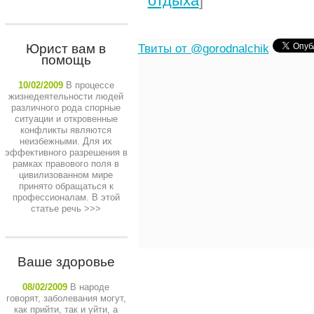
отдыха
]
Юрист вам в
Твиты от @gorodnalchik
помощь
10/02/2009
В процессе
жизнедеятельности людей
различного рода спорные
ситуации и откровенные
конфликты являются
неизбежными. Для их
эффективного разрешения в
рамках правового поля в
цивилизованном мире
принято обращаться к
профессионалам. В этой
статье речь
>>>
Ваше здоровье
08/02/2009
В народе
говорят, заболевания могут,
как прийти, так и уйти, а