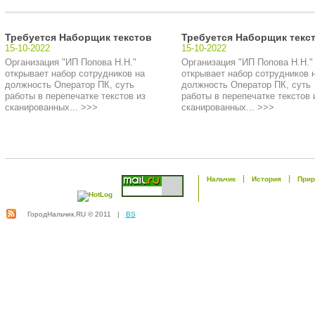
Требуется Наборщик текстов
Требуется Наборщик текс
15-10-2022
15-10-2022
Организация "ИП Попова Н.Н."
Организация "ИП Попова Н.Н."
открывает набор сотрудников на
открывает набор сотрудников 
должность Оператор ПК, суть
должность Оператор ПК, суть
работы в перепечатке текстов из
работы в перепечатке текстов 
сканированных... >>>
сканированных... >>>
Нальчик
История
Прир
ГородНальчик.RU © 2011 |
BS