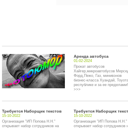
Аренда автобуса
01-02-2024
Прокат автобусов
Хайгер,микроавтобусов Мерсе
Форд,Пежо, Газ, минивэнов
бизнес-класса Хуандай, Тоуота
республике и за ее пределами!.
>>>
Требуется Наборщик текстов
Требуется Наборщик текс
15-10-2022
15-10-2022
Организация "ИП Попова Н.Н."
Организация "ИП Попова Н.Н."
открывает набор сотрудников на
открывает набор сотрудников 