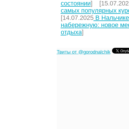
состоянии
] [15.07.202
самых популярных кур
[14.07.2025
В Нальчике
набережную: новое мес
отдыха
]
Твиты от @gorodnalchik