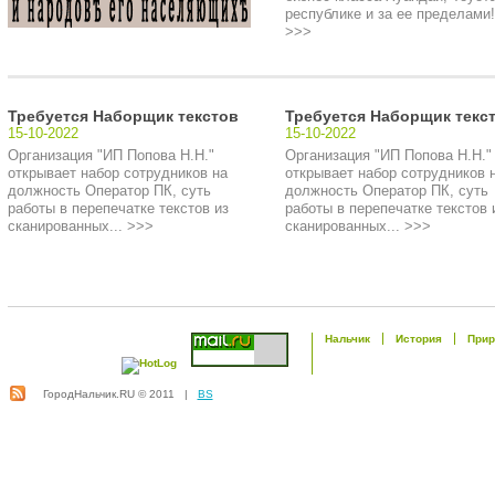
республике и за ее пределами!.
>>>
Требуется Наборщик текстов
Требуется Наборщик текс
15-10-2022
15-10-2022
Организация "ИП Попова Н.Н."
Организация "ИП Попова Н.Н."
открывает набор сотрудников на
открывает набор сотрудников 
должность Оператор ПК, суть
должность Оператор ПК, суть
работы в перепечатке текстов из
работы в перепечатке текстов 
сканированных... >>>
сканированных... >>>
Нальчик
История
Прир
ГородНальчик.RU © 2011 |
BS