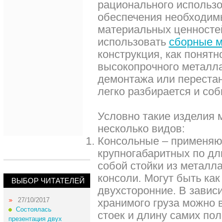
рационального использ
обеспечения необходим
материальных ценносте
использовать
сборные м
конструкция, как понятн
высокопрочного металла
демонтажа или перестан
легко разбирается и соб
Условно такие изделия 
несколько видов:
Консольные – применяю
крупногабаритных по дл
собой стойки из металл
консоли. Могут быть как
ВЫБОР ЧИТАТЕЛЕЙ
двухсторонние. В завис
27/10/2017
хранимого груза можно 
Состоялась
стоек и длину самих пол
презентация двух