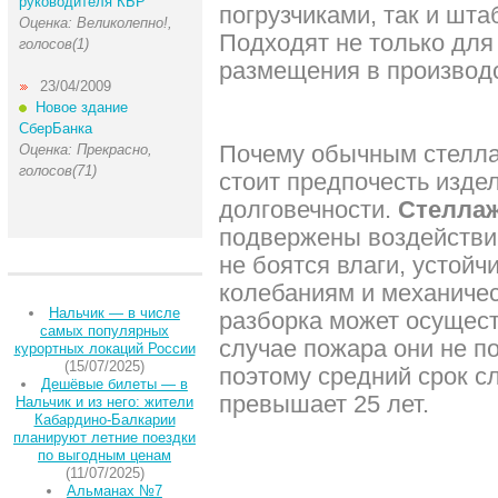
руководителя КБР
погрузчиками, так и шт
Оценка: Великолепно!,
Подходят не только для 
голосов(1)
размещения в производ
23/04/2009
Новое здание
СберБанка
Почему обычным стелла
Оценка: Прекрасно,
голосов(71)
стоит предпочесть издел
долговечности.
Стеллаж
подвержены воздействи
не боятся влаги, устой
колебаниям и механичес
Нальчик — в числе
разборка может осущест
самых популярных
случае пожара они не п
курортных локаций России
(15/07/2025)
поэтому средний срок с
Дешёвые билеты — в
превышает 25 лет.
Нальчик и из него: жители
Кабардино-Балкарии
планируют летние поездки
по выгодным ценам
(11/07/2025)
Альманах №7