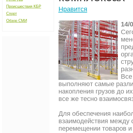
Происшествия КБР
Нравится
Спорт
Обзор СМИ
14/
Сег
мен
пре
орг
стр
раз
Все
выполняют самые разли
накопления грузов до их
все же тесно взаимосв
Для обеспечения наибо
взаимодействия между 
перемещении товаров и 