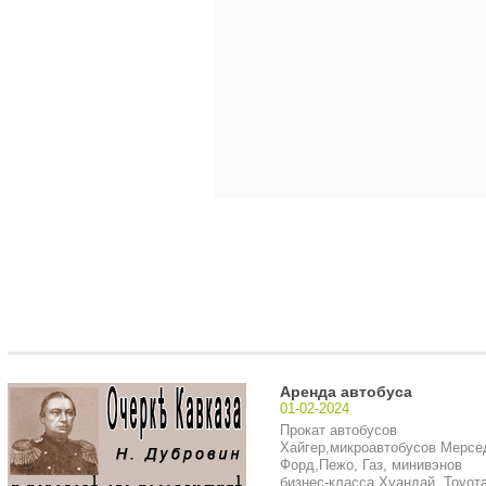
Аренда автобуса
01-02-2024
Прокат автобусов
Хайгер,микроавтобусов Мерсе
Форд,Пежо, Газ, минивэнов
бизнес-класса Хуандай, Тоуота