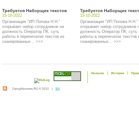
Требуется Наборщик текстов
Требуется Наборщик текс
15-10-2022
15-10-2022
Организация "ИП Попова Н.Н."
Организация "ИП Попова Н.Н."
открывает набор сотрудников на
открывает набор сотрудников 
должность Оператор ПК, суть
должность Оператор ПК, суть
работы в перепечатке текстов из
работы в перепечатке текстов 
сканированных... >>>
сканированных... >>>
Нальчик
История
Прир
ГородНальчик.RU © 2011 |
BS