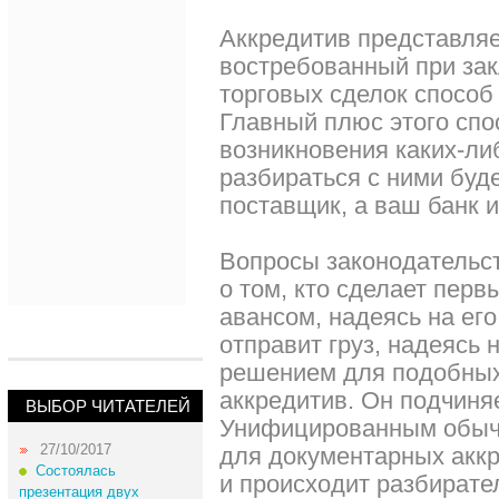
Аккредитив представляе
востребованный при за
торговых сделок способ
Главный плюс этого спос
возникновения каких-ли
разбираться с ними буд
поставщик, а ваш банк и
Вопросы законодательс
о том, кто сделает перв
авансом, надеясь на его
отправит груз, надеясь 
решением для подобных 
аккредитив. Он подчин
ВЫБОР ЧИТАТЕЛЕЙ
Унифицированным обыч
27/10/2017
для документарных аккр
Состоялась
и происходит разбирате
презентация двух