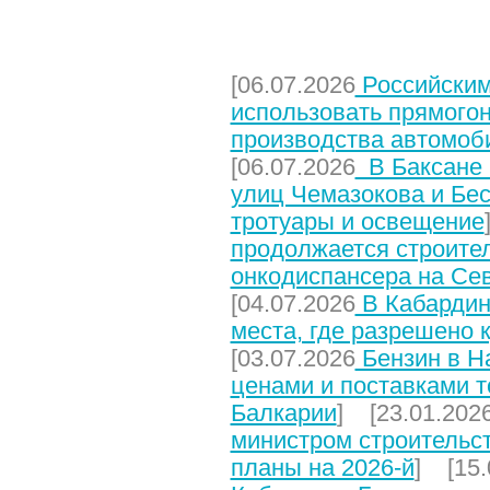
НЕДАВНИЕ СТАТЬИ
[06.07.2026
Российским
использовать прямого
производства автомоб
[06.07.2026
В Баксане 
улиц Чемазокова и Бес
тротуары и освещение
продолжается строите
онкодиспансера на Се
[04.07.2026
В Кабардин
места, где разрешено 
[03.07.2026
Бензин в На
ценами и поставками т
Балкарии
] [23.01.202
министром строительст
планы на 2026-й
] [15.