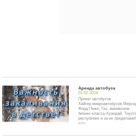
Аренда автобуса
01-02-2024
Прокат автобусов
Хайгер,микроавтобусов Мерсе
Форд,Пежо, Газ, минивэнов
бизнес-класса Хуандай, Тоуота
республике и за ее пределами!.
>>>