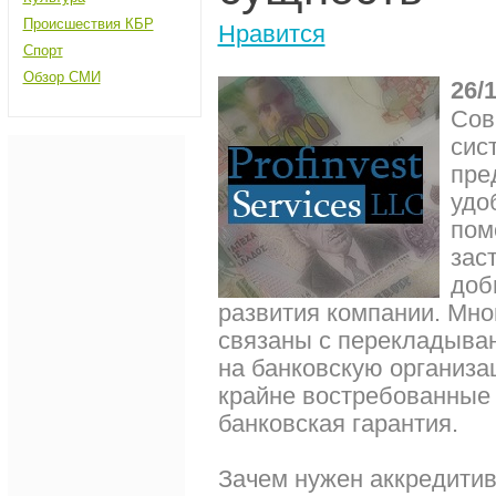
Происшествия КБР
Нравится
Спорт
Обзор СМИ
26/
Сов
сис
пре
удо
пом
зас
доб
развития компании. Мно
связаны с перекладыван
на банковскую организац
крайне востребованные 
банковская гарантия.
Зачем нужен аккредитив 