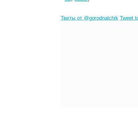
Твиты от @gorodnalchik
Tweet t