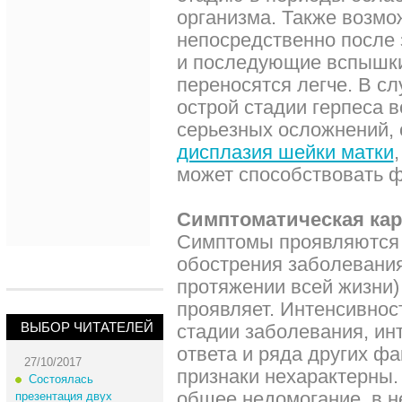
организма. Также возмо
непосредственно после 
и последующие вспышки 
переносятся легче. В сл
острой стадии герпеса 
серьезных осложнений, 
дисплазия шейки матки
может способствовать 
Симптоматическая кар
Симптомы проявляются 
обострения заболевания
протяжении всей жизни) 
проявляет. Интенсивнос
ВЫБОР ЧИТАТЕЛЕЙ
стадии заболевания, ин
ответа и ряда других фа
27/10/2017
признаки нехарактерны
Состоялась
общее недомогание, в н
презентация двух