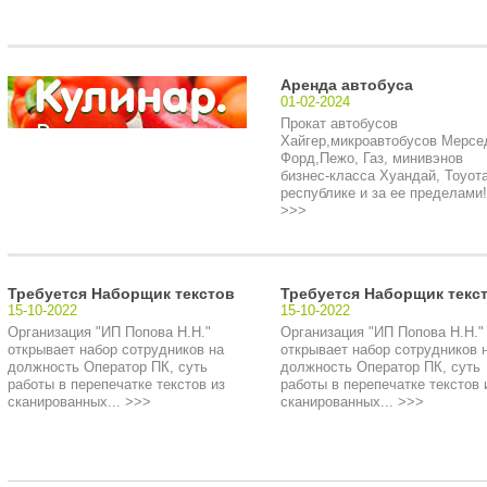
Аренда автобуса
01-02-2024
Прокат автобусов
Хайгер,микроавтобусов Мерсе
Форд,Пежо, Газ, минивэнов
бизнес-класса Хуандай, Тоуота
республике и за ее пределами!.
>>>
Требуется Наборщик текстов
Требуется Наборщик текс
15-10-2022
15-10-2022
Организация "ИП Попова Н.Н."
Организация "ИП Попова Н.Н."
открывает набор сотрудников на
открывает набор сотрудников 
должность Оператор ПК, суть
должность Оператор ПК, суть
работы в перепечатке текстов из
работы в перепечатке текстов 
сканированных... >>>
сканированных... >>>