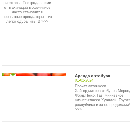
риелторы. Пострадавшими
от махинаций мошенников
часто становятся
неопытные арендаторы – их
легко одурачить. В
>>>
Аренда автобуса
01-02-2024
Прокат автобусов
Хайгер,микроавтобусов Мерсе
Форд,Пежо, Газ, минивэнов
бизнес-класса Хуандай, Тоуота
республике и за ее пределами!.
>>>