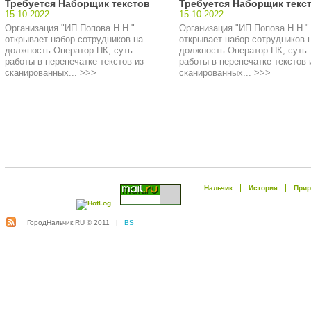
Требуется Наборщик текстов
Требуется Наборщик текс
15-10-2022
15-10-2022
Организация "ИП Попова Н.Н."
Организация "ИП Попова Н.Н."
открывает набор сотрудников на
открывает набор сотрудников 
должность Оператор ПК, суть
должность Оператор ПК, суть
работы в перепечатке текстов из
работы в перепечатке текстов 
сканированных... >>>
сканированных... >>>
Нальчик
История
Прир
ГородНальчик.RU © 2011 |
BS