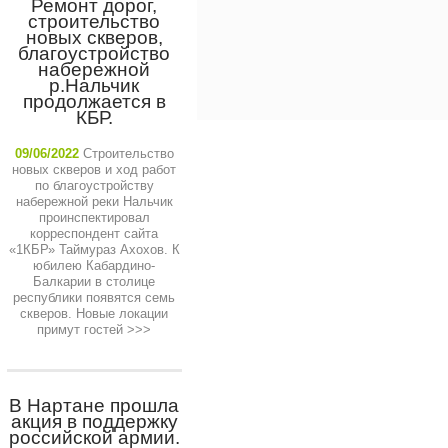
Ремонт дорог,
строительство
новых скверов,
благоустройство
набережной
р.Нальчик
продолжается в
КБР.
09/06/2022
Строительство
новых скверов и ход работ
по благоустройству
набережной реки Нальчик
проинспектировал
корреспондент сайта
«1КБР» Таймураз Ахохов. К
юбилею Кабардино-
Балкарии в столице
республики появятся семь
скверов. Новые локации
примут гостей
>>>
В Нартане прошла
акция в поддержку
российской армии.