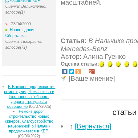
руководителя КБР
масштабней.
Оценка: Великолепно!,
голосов(1)
23/04/2009
Новое здание
СберБанка
Статья:
В Нальчике пр
Оценка: Прекрасно,
голосов(71)
Mercedes-Benz
Автор: Алина Гуенко
Оценка статьи:
[Ваше мнение]
В Баксане продолжается
ремонт улиц Чемазокова и
Бесланеева: обновят
дороги, тротуары и
освещение
(06/07/2026)
статьи
Ремонт дорог,
строительство новых
скверов, благоустройство
↑
[Вернуться]
набережной р.Нальчик
продолжается в КБР.
(09/06/2022)