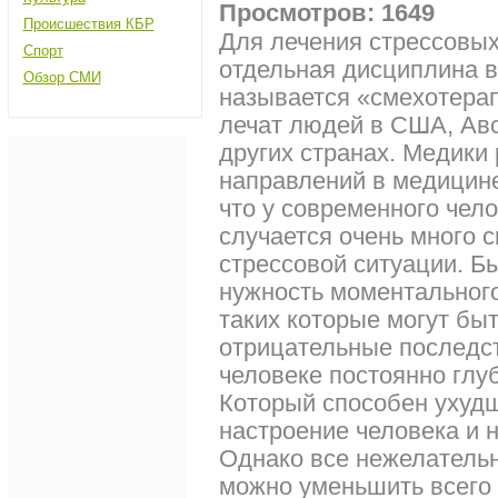
Просмотров: 1649
Происшествия КБР
Для лечения стрессовых
Спорт
отдельная дисциплина в
Обзор СМИ
называется «смехотера
лечат людей в США, Авс
других странах. Медики
направлений в медицине
что у современного чел
случается очень много 
стрессовой ситуации. Б
нужность моментальног
таких которые могут быт
отрицательные последст
человеке постоянно глуб
Который способен ухудш
настроение человека и 
Однако все нежелатель
можно уменьшить всего