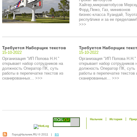
Хайгер,микроавтобусов Мерсе
Форд,Пежо, Газ, минивэнов
бизнес-класса Хуандай, Тоуота
республике и за ее пределами!.
>>>
Требуется Наборщик текстов
Требуется Наборщик текс
15-10-2022
15-10-2022
Организация "ИП Попова Н.Н."
Организация "ИП Попова Н.Н."
открывает набор сотрудников на
открывает набор сотрудников 
должность Оператор ПК, суть
должность Оператор ПК, суть
работы в перепечатке текстов из
работы в перепечатке текстов 
сканированных... >>>
сканированных... >>>
Нальчик
История
Прир
ГородНальчик.RU © 2011 |
BS