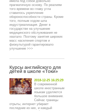
имела под собой довольно
прагматичную основу. По реалиям
того времени во главу угла
ставилось укрепление
обороноспособности страны. Кроме
того, полным ходом шла
индустриализация. Денег в
государстве на улучшение
медицинского обслуживания не
хватало. Поэтому занятия широких
масс населения спортом и
физкультурой гарантировало
улучшение
>>>
Курсы английского для
детей в школе «Токи»
2018-12-25 16:25:29
В современной
школе иностранным
языкам уделяется
большое внимание.
Сейчас границы
отрыты, интернет убирает
последние из них, и каждый