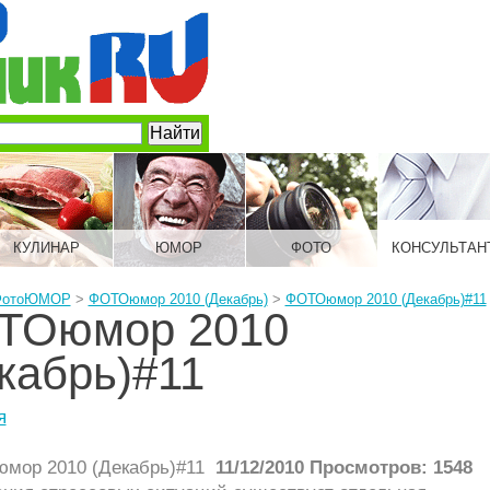
КУЛИНАР
ЮМОР
ФОТО
КОНСУЛЬТАН
ФотоЮМОР
>
ФОТОюмор 2010 (Декабрь)
>
ФОТОюмор 2010 (Декабрь)#11
ТОюмор 2010
кабрь)#11
я
11/12/2010 Просмотров: 1548