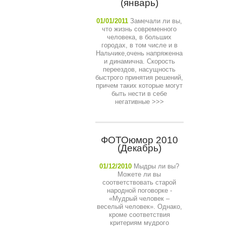
(январь)
01/01/2011
Замечали ли вы,
что жизнь современного
человека, в больших
городах, в том числе и в
Нальчике,очень напряженна
и динамична. Скорость
переездов, насущность
быстрого принятия решений,
причем таких которые могут
быть нести в себе
негативные
>>>
ФОТОюмор 2010
(Декабрь)
01/12/2010
Мыдры ли вы?
Можете ли вы
соответствовать старой
народной поговорке -
«Мудрый человек –
веселый человек». Однако,
кроме соответствия
критериям мудрого