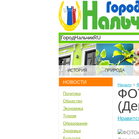
ИСТОРИЯ
ПРИРОДА
НОВОСТИ
Начало
>
ФО
Политика
Общество
(Де
Экономика
Туризм
Нравитс
Образование
Здоровье
Культура