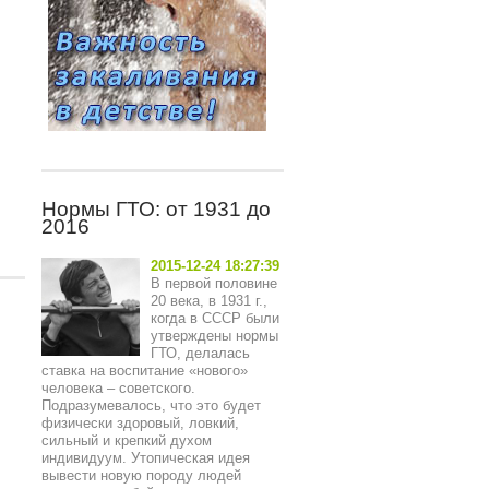
Нормы ГТО: от 1931 до
2016
2015-12-24 18:27:39
В первой половине
20 века, в 1931 г.,
когда в СССР были
утверждены нормы
ГТО, делалась
ставка на воспитание «нового»
человека – советского.
Подразумевалось, что это будет
физически здоровый, ловкий,
сильный и крепкий духом
индивидуум. Утопическая идея
вывести новую породу людей