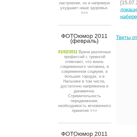
[15.07.
настроение, но и напрямую
ухудшает наше здоровье.
локаци
>>>
набере
ФОТОюмор 2011
Твиты от
(февраль)
01/02/2011
Врачи различных
профессий с тревогой
отмечают, что жизнь
современного человека, в
современном социуме, в
больших городах, и в
Нальчике в том числе,
достаточно напряженна и
динамична.
Стремительность
передвижения,
необходимость мгновенного
принятия
>>>
ФОТОюмор 2011