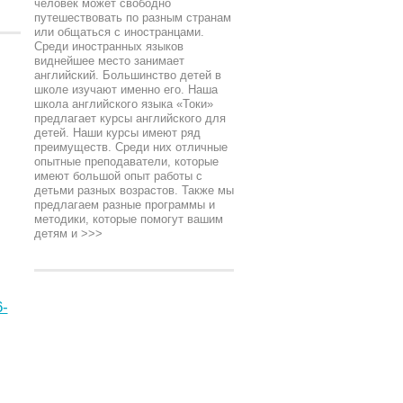
человек может свободно
путешествовать по разным странам
или общаться с иностранцами.
Среди иностранных языков
виднейшее место занимает
английский. Большинство детей в
школе изучают именно его. Наша
школа английского языка «Токи»
предлагает курсы английского для
детей. Наши курсы имеют ряд
преимуществ. Среди них отличные
опытные преподаватели, которые
имеют большой опыт работы с
детьми разных возрастов. Также мы
предлагаем разные программы и
методики, которые помогут вашим
детям и
>>>
-