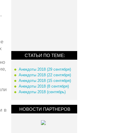
,
ие
х
СТАТЬИ ПО ТЕМЕ:
но
ие,
Анекдоты 2018 (29 сентября)
Анекдоты 2018 (22 сентября)
Анекдоты 2018 (15 сентября)
Анекдоты 2018 (8 сентября)
или
Анекдоты 2018 (сентябрь)
НОВОСТИ ПАРТНЕРОВ
и в