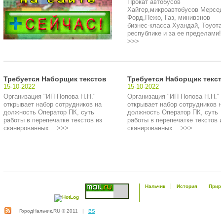
Прокат автобусов
Хайгер,микроавтобусов Мерсе
Форд,Пежо, Газ, минивэнов
бизнес-класса Хуандай, Тоуота
республике и за ее пределами!.
>>>
Требуется Наборщик текстов
Требуется Наборщик текс
15-10-2022
15-10-2022
Организация "ИП Попова Н.Н."
Организация "ИП Попова Н.Н."
открывает набор сотрудников на
открывает набор сотрудников 
должность Оператор ПК, суть
должность Оператор ПК, суть
работы в перепечатке текстов из
работы в перепечатке текстов 
сканированных... >>>
сканированных... >>>
Нальчик
История
Прир
ГородНальчик.RU © 2011 |
BS