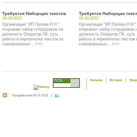
Требуется Наборщик текстов
Требуется Наборщик текс
15-10-2022
15-10-2022
Организация "ИП Попова Н.Н."
Организация "ИП Попова Н.Н."
открывает набор сотрудников на
открывает набор сотрудников 
должность Оператор ПК, суть
должность Оператор ПК, суть
работы в перепечатке текстов из
работы в перепечатке текстов 
сканированных... >>>
сканированных... >>>
Нальчик
История
Прир
ГородНальчик.RU © 2011 |
BS