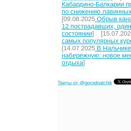
Кабардино-Балкарии п
по снижению лавинных
[09.08.2025
Обрыв кана
12 пострадавших, один
состоянии
] [15.07.202
самых популярных кур
[14.07.2025
В Нальчике
набережную: новое мес
отдыха
]
Твиты от @gorodnalchik