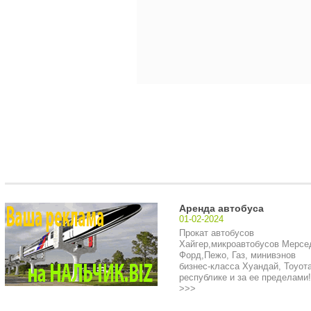
Аренда автобуса
01-02-2024
Прокат автобусов
Хайгер,микроавтобусов Мерсе
Форд,Пежо, Газ, минивэнов
бизнес-класса Хуандай, Тоуота
республике и за ее пределами!.
>>>