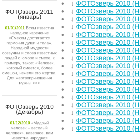
↓
ФОТОзверь 2010 (Н
↓
ФОТОзверь 2010 (Н
ФОТОзверь 2011
(январь)
↓
ФОТОзверь 2010 (Н
↓
ФОТОзверь 2010 (Н
01/01/2011
Всем известна
народное изречение
↓
ФОТОзверь 2010 (Н
«Смехом достигается
↓
ФОТОзверь 2010 (Н
гармония души и тела».
Народной мудрости
↓
ФОТОзверь 2010 (Н
созвучны и слова известных
↓
ФОТОзверь 2010 (Н
людей о юморе и смехе, к
примеру, такое: «Человек,
↓
ФОТОзверь 2010 (Н
который смеется, более
↓
ФОТОзверь 2010 (Н
смешон, нежели его жертва.
Для жертвоприношения
↓
ФОТОзверь 2010 (Н
нужны
>>>
↓
ФОТОзверь 2010 (Н
↓
ФОТОзверь 2010 (Н
↓
ФОТОзверь 2010 (Н
ФОТОзверь 2010
(Декабрь)
↓
ФОТОзверь 2010 (Н
↓
ФОТОзверь 2010 (Н
01/12/2010
«Мудрый
↓
ФОТОзверь 2010 (Н
человек – веселый
человек», наверное, вам
известна народная