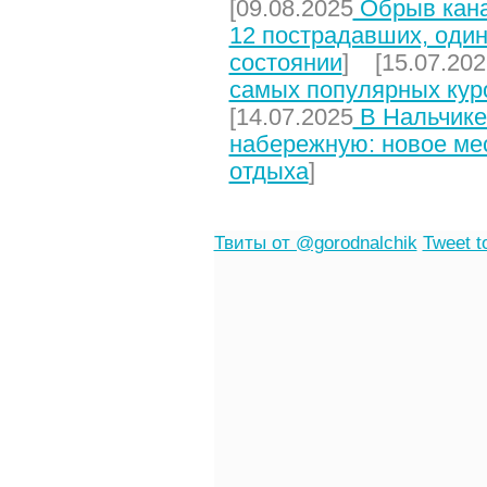
[09.08.2025
Обрыв кана
12 пострадавших, один
состоянии
] [15.07.202
самых популярных кур
[14.07.2025
В Нальчике
набережную: новое мес
отдыха
]
Твиты от @gorodnalchik
Tweet t