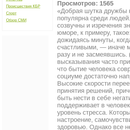
Просмотров: 1565
Происшествия КБР
«Добрая шутка дружбы н
Спорт
популярна среди людей
Обзор СМИ
созвучны и изречения з
юморе, к примеру, такое
дожидаясь минуты, когд
счастливыми, — иначе м
разу и не засмеявшись.
высказывания часто при
что бытие человека сов
социуме достаточно нап
Высокие скорости перее
принятия решений, прич
быть нести в себе нега
поддерживает в человек
уровень стресса. Котор
настроение, самочувств
здоровью. Однако все 