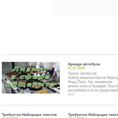
Аренда автобуса
01-02-2024
Прокат автобусов
Хайгер,микроавтобусов Мерсе
Форд,Пежо, Газ, минивэнов
бизнес-класса Хуандай, Тоуота
республике и за ее пределами!.
>>>
Требуется Наборщик текстов
Требуется Наборщик текс