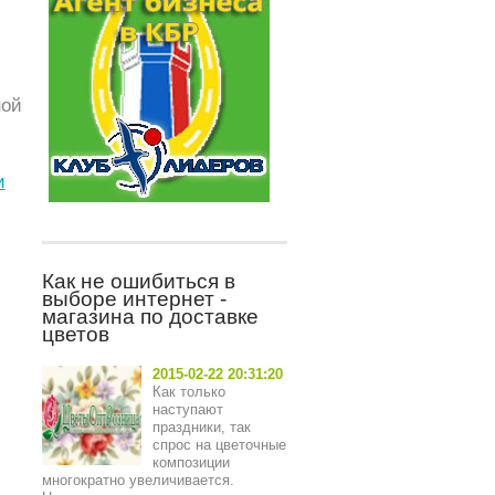
ной
и
Как не ошибиться в
выборе интернет -
магазина по доставке
цветов
2015-02-22 20:31:20
Как только
наступают
праздники, так
спрос на цветочные
композиции
многократно увеличивается.