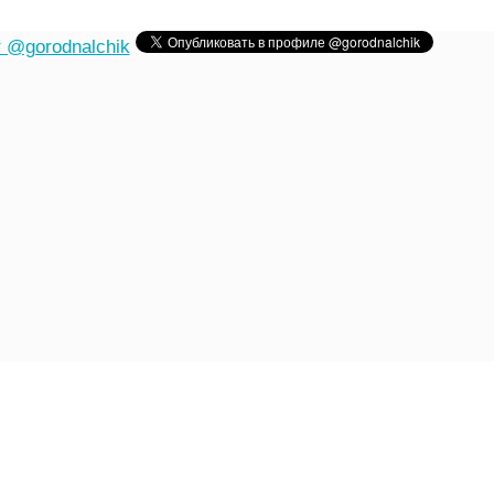
 @gorodnalchik