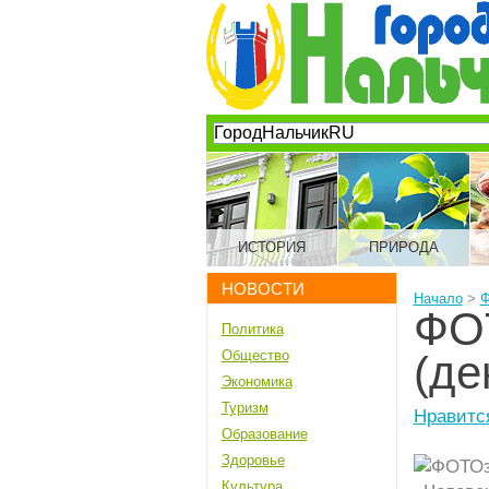
ИСТОРИЯ
ПРИРОДА
НОВОСТИ
Начало
>
Ф
ФО
Политика
Общество
(де
Экономика
Туризм
Нравитс
Образование
Здоровье
Культура