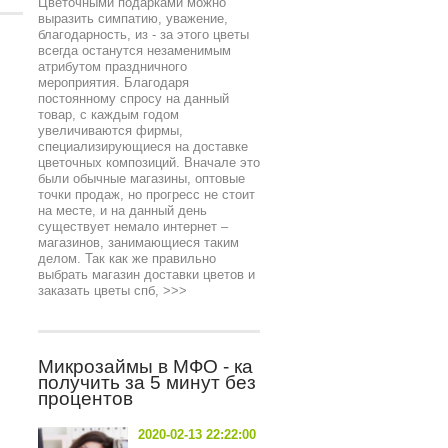
Цветочными подарками можно
выразить симпатию, уважение,
благодарность, из - за этого цветы
всегда останутся незаменимым
атрибутом праздничного
мероприятия. Благодаря
постоянному спросу на данный
товар, с каждым годом
увеличиваются фирмы,
специализирующиеся на доставке
цветочных композиций. Вначале это
были обычные магазины, оптовые
точки продаж, но прогресс не стоит
на месте, и на данный день
существует немало интернет –
магазинов, занимающиеся таким
делом. Так как же правильно
выбрать магазин доставки цветов и
заказать цветы спб,
>>>
Микрозаймы в МФО - ка
получить за 5 минут без
процентов
2020-02-13 22:22:00