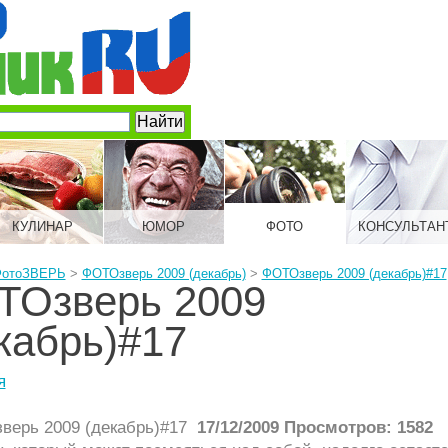
КУЛИНАР
ЮМОР
ФОТО
КОНСУЛЬТАН
отоЗВЕРЬ
>
ФОТОзверь 2009 (декабрь)
>
ФОТОзверь 2009 (декабрь)#17
ТОзверь 2009
кабрь)#17
я
17/12/2009 Просмотров: 1582