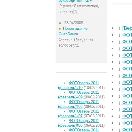
руководителя КБР
Оценка: Великолепно!,
голосов(1)
23/04/2009
↑
[Ве
Новое здание
СберБанка
↓
ФОТ
Оценка: Прекрасно,
↓
ФОТ
голосов(71)
↓
ФОТ
↓
ФОТ
↓
ФОТ
↓
ФОТ
↓
ФОТ
↓
ФОТ
ФОТОзверь 2011
(февраль)#10
(10/02/2011)
↓
ФОТ
ФОТОзверь 2011
↓
ФОТ
(февраль)#09
(09/02/2011)
ФОТОзверь 2011
↓
ФОТ
(февраль)#08
(08/02/2011)
↓
ФОТ
ФОТОзверь 2011
↓
ФОТ
(февраль)#07
(07/02/2011)
ФОТОзверь 2011
↓
ФОТ
(февраль)#06
(06/02/2011)
↓
ФОТ
ФОТОзверь 2011