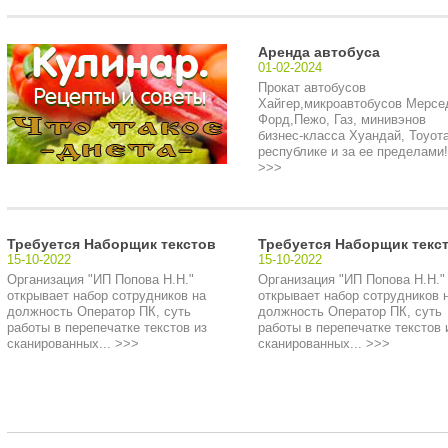
Аренда автобуса
01-02-2024
Прокат автобусов
Хайгер,микроавтобусов Мерсе
Форд,Пежо, Газ, минивэнов
бизнес-класса Хуандай, Тоуота
республике и за ее пределами!.
>>>
Требуется Наборщик текстов
Требуется Наборщик текс
15-10-2022
15-10-2022
Организация "ИП Попова Н.Н."
Организация "ИП Попова Н.Н."
открывает набор сотрудников на
открывает набор сотрудников 
должность Оператор ПК, суть
должность Оператор ПК, суть
работы в перепечатке текстов из
работы в перепечатке текстов 
сканированных... >>>
сканированных... >>>