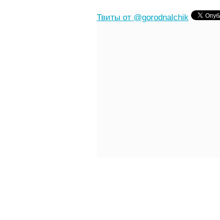
Твиты от @gorodnalchik