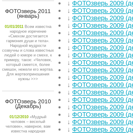
↓
ФОТОзверь 2009 (д
↓
ФОТОзверь 2009 (д
ФОТОзверь 2011
(январь)
↓
ФОТОзверь 2009 (д
↓
ФОТОзверь 2009 (д
01/01/2011
Всем известна
народное изречение
↓
ФОТОзверь 2009 (д
«Смехом достигается
↓
ФОТОзверь 2009 (д
гармония души и тела».
Народной мудрости
↓
ФОТОзверь 2009 (д
созвучны и слова известных
↓
ФОТОзверь 2009 (д
людей о юморе и смехе, к
примеру, такое: «Человек,
↓
ФОТОзверь 2009 (д
который смеется, более
↓
ФОТОзверь 2009 (д
смешон, нежели его жертва.
Для жертвоприношения
↓
ФОТОзверь 2009 (д
нужны
>>>
↓
ФОТОзверь 2009 (д
↓
ФОТОзверь 2009 (д
↓
ФОТОзверь 2009 (д
ФОТОзверь 2010
(Декабрь)
↓
ФОТОзверь 2009 (д
↓
ФОТОзверь 2009 (д
01/12/2010
«Мудрый
↓
ФОТОзверь 2009 (д
человек – веселый
человек», наверное, вам
↓
ФОТОзверь 2009 (д
известна народная