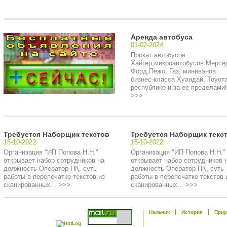
Аренда автобуса
01-02-2024
Прокат автобусов
Хайгер,микроавтобусов Мерсе
Форд,Пежо, Газ, минивэнов
бизнес-класса Хуандай, Тоуота
республике и за ее пределами!.
>>>
Требуется Наборщик текстов
Требуется Наборщик текс
15-10-2022
15-10-2022
Организация "ИП Попова Н.Н."
Организация "ИП Попова Н.Н."
открывает набор сотрудников на
открывает набор сотрудников 
должность Оператор ПК, суть
должность Оператор ПК, суть
работы в перепечатке текстов из
работы в перепечатке текстов 
сканированных... >>>
сканированных... >>>
Нальчик
История
Прир