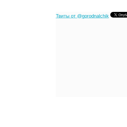
Твиты от @gorodnalchik