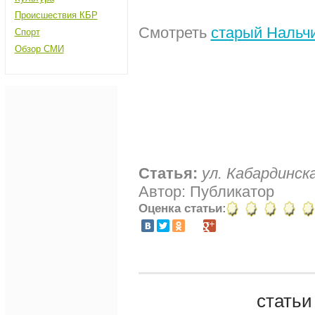
Происшествия КБР
Смотреть
старый Нальч
Спорт
Обзор СМИ
Статья:
ул. Кабардинск
Автор: Публикатор
Оценка статьи:
статьи