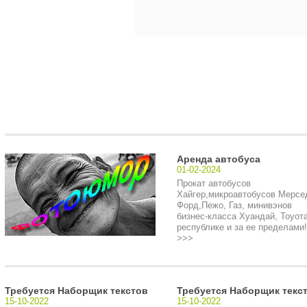
Аренда автобуса
01-02-2024
Прокат автобусов
Хайгер,микроавтобусов Мерсе
Форд,Пежо, Газ, минивэнов
бизнес-класса Хуандай, Тоуота
республике и за ее пределами!.
>>>
Требуется Наборщик текстов
Требуется Наборщик текс
15-10-2022
15-10-2022