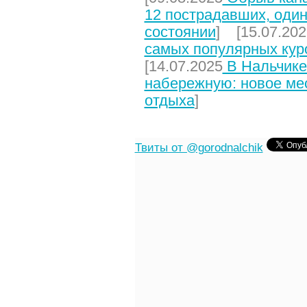
12 пострадавших, один
состоянии
] [15.07.202
самых популярных кур
[14.07.2025
В Нальчике
набережную: новое мес
отдыха
]
Твиты от @gorodnalchik