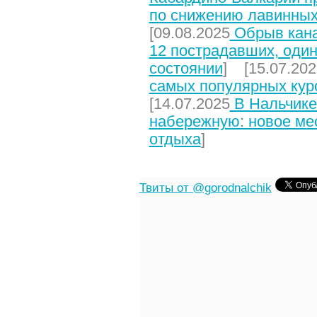
по снижению лавинных
[09.08.2025
Обрыв кана
12 пострадавших, один
состоянии
] [15.07.202
самых популярных кур
[14.07.2025
В Нальчике
набережную: новое мес
отдыха
]
Твиты от @gorodnalchik