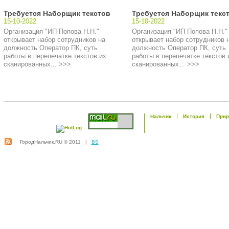
Требуется Наборщик текстов
Требуется Наборщик текс
15-10-2022
15-10-2022
Организация "ИП Попова Н.Н."
Организация "ИП Попова Н.Н."
открывает набор сотрудников на
открывает набор сотрудников 
должность Оператор ПК, суть
должность Оператор ПК, суть
работы в перепечатке текстов из
работы в перепечатке текстов 
сканированных... >>>
сканированных... >>>
Нальчик
История
Прир
ГородНальчик.RU © 2011 |
BS