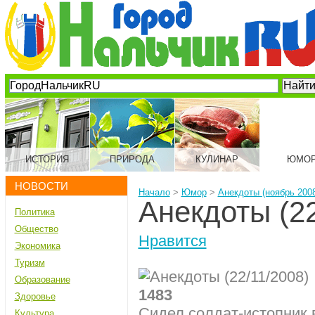
ИСТОРИЯ
ПРИРОДА
КУЛИНАР
ЮМО
НОВОСТИ
Начало
>
Юмор
>
Анекдоты (ноябрь 2008
Анекдоты (22
Политика
Общество
Нравится
Экономика
Туризм
Образование
1483
Здоровье
Сидел солдат-истопник в
Культура