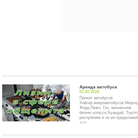
Аренда автобуса
01-02-2024
Прокат автобусов
Хайгер,микроавтобусов Мерсе
Форд,Пежо, Газ, минивэнов
бизнес-класса Хуандай, Тоуота
республике и за ее пределами!.
>>>