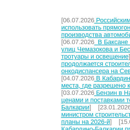
НЕДАВНИЕ СТАТЬИ
[06.07.2026
Российским
использовать прямого
производства автомоб
[06.07.2026
В Баксане 
улиц Чемазокова и Бес
тротуары и освещение
продолжается строите
онкодиспансера на Се
[04.07.2026
В Кабардин
места, где разрешено 
[03.07.2026
Бензин в На
ценами и поставками т
Балкарии
] [23.01.202
министром строительст
планы на 2026-й
] [15.
Кабардино-Балкарии п