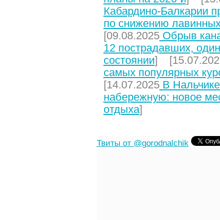
Кабардино-Балкарии п
по снижению лавинных
[09.08.2025
Обрыв кана
12 пострадавших, один
состоянии
] [15.07.202
самых популярных кур
[14.07.2025
В Нальчике
набережную: новое мес
отдыха
]
Твиты от @gorodnalchik