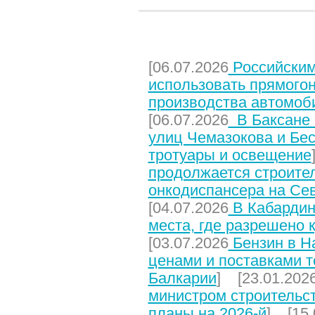
НЕДАВНИЕ СТАТЬИ
[06.07.2026
Российским
использовать прямого
производства автомоб
[06.07.2026
В Баксане 
улиц Чемазокова и Бес
тротуары и освещение
продолжается строите
онкодиспансера на Се
[04.07.2026
В Кабардин
места, где разрешено 
[03.07.2026
Бензин в На
ценами и поставками т
Балкарии
] [23.01.202
министром строительст
планы на 2026-й
] [15.