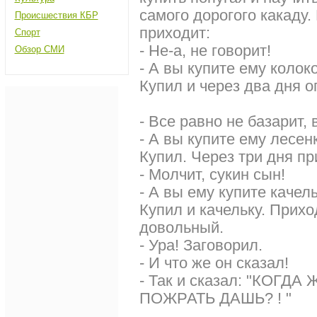
самого дорогого какаду
Происшествия КБР
приходит:
Спорт
- Не-а, не говорит!
Обзор СМИ
- А вы купите ему колок
Купил и через два дня о
- Все равно не базарит, 
- А вы купите ему лесен
Купил. Через три дня п
- Молчит, сукин сын!
- А вы ему купите качель
Купил и качельку. Прих
довольный.
- Ура! Заговорил.
- И что же он сказал!
- Так и сказал: "КОГДА
ПОЖРАТЬ ДАШЬ? ! "