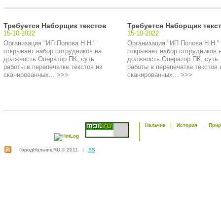
Требуется Наборщик текстов
Требуется Наборщик текс
15-10-2022
15-10-2022
Организация "ИП Попова Н.Н."
Организация "ИП Попова Н.Н."
открывает набор сотрудников на
открывает набор сотрудников 
должность Оператор ПК, суть
должность Оператор ПК, суть
работы в перепечатке текстов из
работы в перепечатке текстов 
сканированных... >>>
сканированных... >>>
Нальчик
История
Прир
ГородНальчик.RU © 2011 |
BS