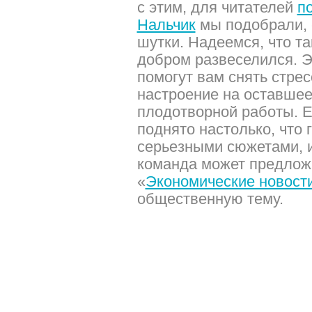
с этим, для читателей
п
Нальчик
мы подобрали, 
шутки. Надеемся, что т
добром развеселился. Э
помогут вам снять стрес
настроение на оставшее
плодотворной работы. 
поднято настолько, что 
серьезными сюжетами, и
команда может предлож
«
Экономические новост
общественную тему.