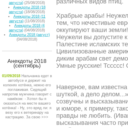
различных видов птиц.
августа)
(25/08/2018)
Анекдоты 2018 (18
августа)
(18/08/2018)
Храбрые арабы! Неужели
Анекдоты 2018 (11
августа)
(11/08/2018)
тем, что нечестивые ев
Анекдоты 2018 (4
оккупируют ваши земли
августа)
(04/08/2018)
Анекдоты 2018 (август)
Неужели вы допустите к
(04/08/2018)
Палестине исламских те
Цивилизованные америк
диким арабам свет демо
Анекдоты 2018
Умные русские! Тссссс!
(сентябрь)
01/09/2018
Нальчанка едет в
автобусе и держит на
коленях котёнка, нежно его
Наверное, вам известна
поглаживая. Сидящий
шуткой, а дело делом...
напротив мужчина говорит с
намёком: - Хотел бы я
созвучны и высказывани
оказаться на месте вашего
и юморе, к примеру, та
котёнка! - Ну, это вряд ли: я
везу его к ветеринару на
правды не любить. (Ива
кастрацию. За свою
>>>
высказывания часто при