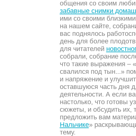
общения со своим люби
забавные снимки домаш
ими со своими близкими
на нашем сайте, собрани
вас поднялось работосп
день для более плодотв
для читателей
новостно
собрали, собрание посл
что такие выражения – 
свалился под тын...» по
и напряжение и улучшит
оставшуюся часть дня 
деятельности. А если в
настолько, что готовы у
сюжеты, и обсудить их, 
предложить вам матери
Нальчике
» раскрывающ
тему.