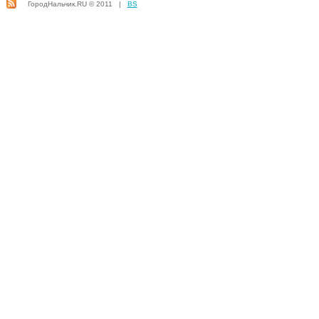
ГородНальчик.RU © 2011 |
BS