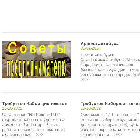
Аренда автобуса
01-02-2024
Прокат автобусов
Хайгер,микроавтобусов Мерсе
Форд,Пежо, Газ, минивэнов
бизнес-класса Хуандай, Тоуота
республике и за ее пределами!.
>>>
Требуется Наборщик текстов
Требуется Наборщик текс
15-10-2022
15-10-2022
Организация "ИП Попова Н.Н."
Организация "ИП Попова Н.Н."
открывает набор сотрудников на
открывает набор сотрудников 
должность Оператор ПК, суть
должность Оператор ПК, суть
работы в перепечатке текстов из
работы в перепечатке текстов 
сканированных... >>>
сканированных... >>>