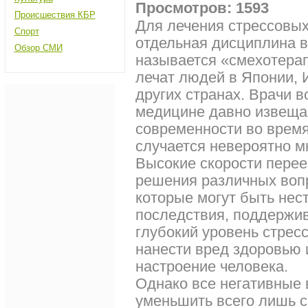
Просмотров: 1593
Происшествия КБР
Для лечения стрессовых
Спорт
отдельная дисциплина в
Обзор СМИ
называется «смехотера
лечат людей в Японии, 
других странах. Врачи 
медицине давно извещаю
современности во время
случается невероятно м
Высокие скорости перее
решения различных вопр
которые могут быть нес
последствия, поддержив
глубокий уровень стрес
нанести вред здоровью 
настроение человека.
Однако все негативные 
уменьшить всего лишь 