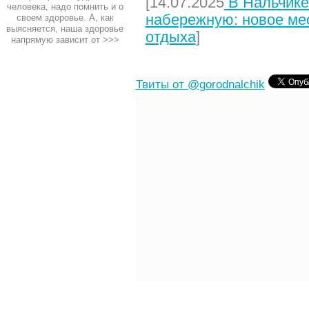
[14.07.2025
В Нальчике
человека, надо помнить и о
набережную: новое мес
своем здоровье. А, как
выясняется, наша здоровье
отдыха
]
напрямую зависит от
>>>
Твиты от @gorodnalchik