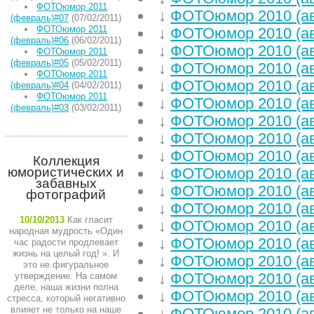
ФОТОюмор 2011
↓
ФОТОюмор 2010 (ав
(февраль)#07
(07/02/2011)
ФОТОюмор 2011
↓
ФОТОюмор 2010 (ав
(февраль)#06
(06/02/2011)
↓
ФОТОюмор 2010 (ав
ФОТОюмор 2011
(февраль)#05
(05/02/2011)
↓
ФОТОюмор 2010 (ав
ФОТОюмор 2011
↓
ФОТОюмор 2010 (ав
(февраль)#04
(04/02/2011)
ФОТОюмор 2011
↓
ФОТОюмор 2010 (ав
(февраль)#03
(03/02/2011)
↓
ФОТОюмор 2010 (ав
↓
ФОТОюмор 2010 (ав
↓
ФОТОюмор 2010 (ав
Коллекция
юмористических и
↓
ФОТОюмор 2010 (ав
забавных
↓
ФОТОюмор 2010 (ав
фотографий
↓
ФОТОюмор 2010 (ав
10/10/2013
Как гласит
↓
ФОТОюмор 2010 (ав
народная мудрость «Один
↓
ФОТОюмор 2010 (ав
час радости продлевает
жизнь на целый год! ». И
↓
ФОТОюмор 2010 (ав
это не фигуральное
↓
ФОТОюмор 2010 (ав
утверждение. На самом
деле, наша жизни полна
↓
ФОТОюмор 2010 (ав
стресса, который негативно
влияет не только на наше
↓
ФОТОюмор 2010 (ав