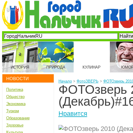
ИСТОРИЯ
ПРИРОДА
КУЛИНАР
ЮМО
НОВОСТИ
Начало
>
ФотоЗВЕРЬ
>
ФОТОзверь 2010
ФОТОзверь 
Политика
Общество
(Декабрь)#1
Экономика
Туризм
Нравится
Образование
Здоровье
Культура