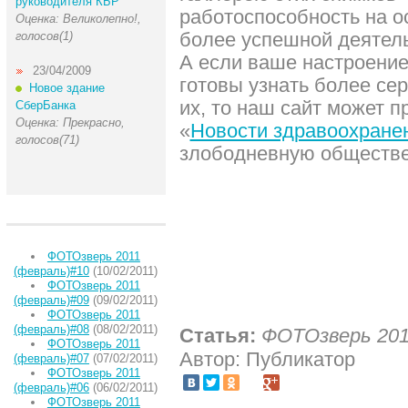
руководителя КБР
работоспособность на о
Оценка: Великолепно!,
более успешной деятель
голосов(1)
А если ваше настроение
23/04/2009
готовы узнать более се
Новое здание
их, то наш сайт может 
СберБанка
Оценка: Прекрасно,
«
Новости здравоохране
голосов(71)
злободневную обществе
ФОТОзверь 2011
(февраль)#10
(10/02/2011)
ФОТОзверь 2011
(февраль)#09
(09/02/2011)
ФОТОзверь 2011
(февраль)#08
(08/02/2011)
Статья:
ФОТОзверь 201
ФОТОзверь 2011
Автор: Публикатор
(февраль)#07
(07/02/2011)
ФОТОзверь 2011
(февраль)#06
(06/02/2011)
ФОТОзверь 2011