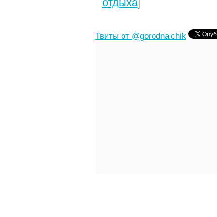
отдыха
]
Твиты от @gorodnalchik