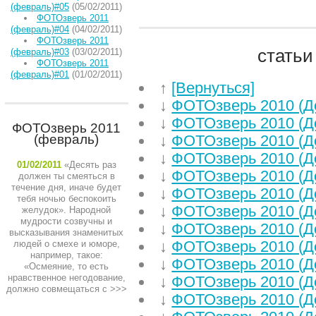
(февраль)#05
(05/02/2011)
ФОТОзверь 2011
(февраль)#04
(04/02/2011)
ФОТОзверь 2011
статьи
(февраль)#03
(03/02/2011)
ФОТОзверь 2011
(февраль)#01
(01/02/2011)
↑
[Вернуться]
↓
ФОТОзверь 2010 (Д
↓
ФОТОзверь 2010 (Д
ФОТОзверь 2011
(февраль)
↓
ФОТОзверь 2010 (Д
↓
ФОТОзверь 2010 (Д
01/02/2011
«Десять раз
↓
ФОТОзверь 2010 (Д
должен ты смеяться в
течение дня, иначе будет
↓
ФОТОзверь 2010 (Д
тебя ночью беспокоить
↓
ФОТОзверь 2010 (Д
желудок». Народной
мудрости созвучны и
↓
ФОТОзверь 2010 (Д
высказывания знаменитых
↓
ФОТОзверь 2010 (Д
людей о смехе и юморе,
например, такое:
↓
ФОТОзверь 2010 (Д
«Осмеяние, то есть
нравственное негодование,
↓
ФОТОзверь 2010 (Д
должно совмещаться с
>>>
↓
ФОТОзверь 2010 (Д