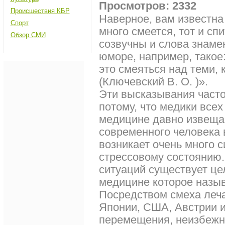
Просмотров: 2332
Происшествия КБР
Наверное, вам известна
Спорт
много смеется, тот и с
Обзор СМИ
созвучны и слова знаме
юморе, например, тако
это смеяться над теми, 
(Ключевский В. О. )».
Эти высказывания часто
потому, что медики все
медицине давно извещаю
современного человека 
возникает очень много 
стрессовому состоянию.
ситуаций существует це
медицине которое назыв
Посредством смеха леча
Японии, США, Австрии и
перемещения, неизбежн