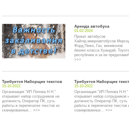
Аренда автобуса
01-02-2024
Прокат автобусов
Хайгер,микроавтобусов Мерсе
Форд,Пежо, Газ, минивэнов
бизнес-класса Хуандай, Тоуота
республике и за ее пределами!.
>>>
Требуется Наборщик текстов
Требуется Наборщик текс
15-10-2022
15-10-2022
Организация "ИП Попова Н.Н."
Организация "ИП Попова Н.Н."
открывает набор сотрудников на
открывает набор сотрудников 
должность Оператор ПК, суть
должность Оператор ПК, суть
работы в перепечатке текстов из
работы в перепечатке текстов 
сканированных... >>>
сканированных... >>>