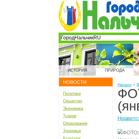
ИСТОРИЯ
ПРИРОДА
НОВОСТИ
Начало
>
Ф
ФО
Политика
Общество
(ян
Экономика
Туризм
Нравитс
Образование
Здоровье
Культура