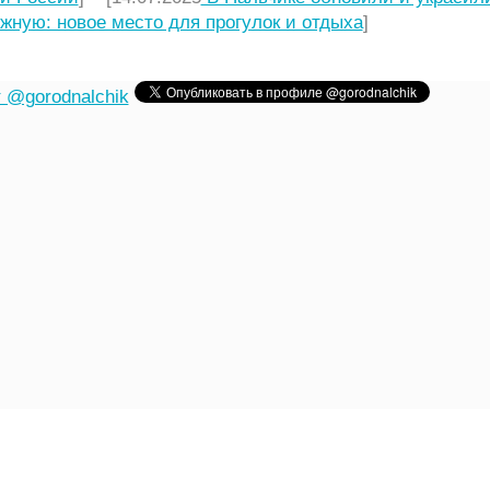
жную: новое место для прогулок и отдыха
]
 @gorodnalchik