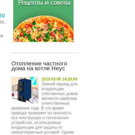
го
ех.
 и
Отопление частного
дома на котле Неус
2019-02-08 14:28:04
Зимний период для
владельцев
собственных домов
является наиболее
ответственным
временем года. В это время
природа проверяет на прочность
все конструкции и технические
устройства, используемые
владельцем для защиты от
неблагоприятных условий. Одним