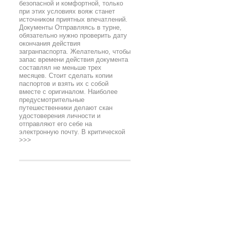
безопасной и комфортной, только
при этих условиях вояж станет
источником приятных впечатлений.
Документы Отправляясь в турне,
обязательно нужно проверить дату
окончания действия
загранпаспорта. Желательно, чтобы
запас времени действия документа
составлял не меньше трех
месяцев. Стоит сделать копии
паспортов и взять их с собой
вместе с оригиналом. Наиболее
предусмотрительные
путешественники делают скан
удостоверения личности и
отправляют его себе на
электронную почту. В критической
>>>