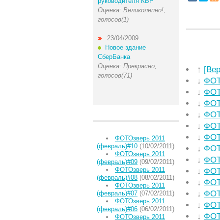
руководителя КБР
Оценка: Великолепно!,
голосов(1)
23/04/2009
Новое здание
СберБанка
Оценка: Прекрасно,
↑
[Ве
голосов(71)
↓
ФОТ
↓
ФОТ
↓
ФОТ
↓
ФОТ
↓
ФОТ
↓
ФОТ
ФОТОзверь 2011
(февраль)#10
(10/02/2011)
↓
ФОТ
ФОТОзверь 2011
↓
ФОТ
(февраль)#09
(09/02/2011)
ФОТОзверь 2011
↓
ФОТ
(февраль)#08
(08/02/2011)
↓
ФОТ
ФОТОзверь 2011
↓
ФОТ
(февраль)#07
(07/02/2011)
ФОТОзверь 2011
↓
ФОТ
(февраль)#06
(06/02/2011)
↓
ФОТ
ФОТОзверь 2011