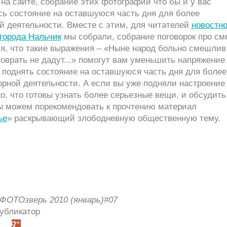
на сайте, собрание этих фотографий что бы и у вас
сь состояние на оставшуюся часть дня для более
й деятельности. Вместе с этим, для читателей
новостно
города Нальчик
мы собрали, собрание поговорок про см
я, что такие выражения – «Ныне народ больно смешлив
соврать не дадут...» помогут вам уменьшить напряжение
 поднять состояние на оставшуюся часть дня для более
орной деятельности. А если вы уже подняли настроение
о, что готовы узнать более серьезные вещи, и обсудить
мы можем порекомендовать к прочтению материал
ье
» раскрывающий злободневную общественную тему.
ФОТОзверь 2010 (январь)#07
Публикатор