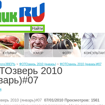
КУЛИНАР
ЮМОР
ФОТО
КОНСУЛЬТАН
отоЗВЕРЬ
>
ФОТОзверь 2010 (январь)
>
ФОТОзверь 2010 (январь)#07
ТОзверь 2010
варь)#07
я
07/01/2010 Просмотров: 1561