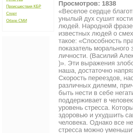
Просмотров: 1838
Происшествия КБР
«Веселое сердце благотв
Спорт
унылый дух сушит кости
Обзор СМИ
людей. Народной фразе 
известных людей о смех
такое: «Способность пр
показатель морального 
личности. (Василий Ал
)». Эти выражения злоб
наша, достаточно напря
Скорость переездов, на
различных дилемм, прич
быть нести в себе нега
поддерживает в человек
уровень стресса. Котор
здоровью и ухудшить са
человека. Однако все н
стресса можно уменьши