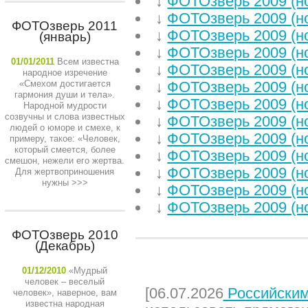
↓
ФОТОзверь 2009 (н
↓
ФОТОзверь 2009 (н
ФОТОзверь 2011
↓
ФОТОзверь 2009 (н
(январь)
↓
ФОТОзверь 2009 (н
01/01/2011
Всем известна
↓
ФОТОзверь 2009 (н
народное изречение
«Смехом достигается
↓
ФОТОзверь 2009 (н
гармония души и тела».
↓
ФОТОзверь 2009 (н
Народной мудрости
созвучны и слова известных
↓
ФОТОзверь 2009 (н
людей о юморе и смехе, к
↓
ФОТОзверь 2009 (н
примеру, такое: «Человек,
который смеется, более
↓
ФОТОзверь 2009 (н
смешон, нежели его жертва.
↓
ФОТОзверь 2009 (н
Для жертвоприношения
нужны
>>>
↓
ФОТОзверь 2009 (н
↓
ФОТОзверь 2009 (н
ФОТОзверь 2010
(Декабрь)
НЕДАВНИЕ СТАТЬИ
01/12/2010
«Мудрый
человек – веселый
[06.07.2026
Российским
человек», наверное, вам
известна народная