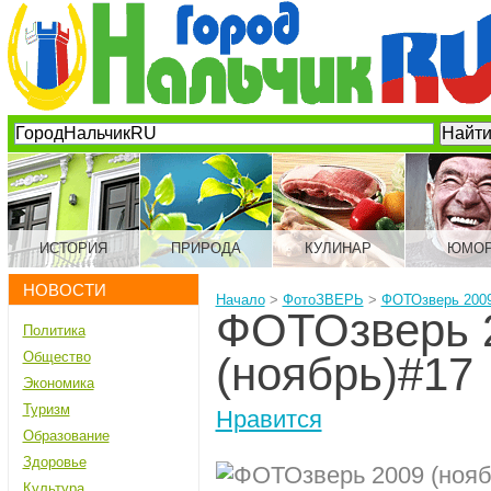
ИСТОРИЯ
ПРИРОДА
КУЛИНАР
ЮМО
НОВОСТИ
Начало
>
ФотоЗВЕРЬ
>
ФОТОзверь 2009
ФОТОзверь 
Политика
Общество
(ноябрь)#17
Экономика
Туризм
Нравится
Образование
Здоровье
Культура