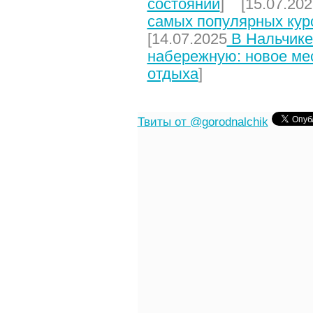
состоянии
] [15.07.202
самых популярных кур
[14.07.2025
В Нальчике
набережную: новое мес
отдыха
]
Твиты от @gorodnalchik