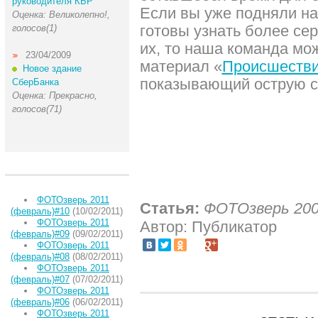
руководителя КБР
Если вы уже подняли на
Оценка: Великолепно!,
готовы узнать более се
голосов(1)
их, то наша команда мо
23/04/2009
материал «
Происшестви
Новое здание
показывающий острую с
СберБанка
Оценка: Прекрасно,
голосов(71)
ФОТОзверь 2011
Статья:
ФОТОзверь 200
(февраль)#10
(10/02/2011)
ФОТОзверь 2011
Автор: Публикатор
(февраль)#09
(09/02/2011)
ФОТОзверь 2011
(февраль)#08
(08/02/2011)
ФОТОзверь 2011
(февраль)#07
(07/02/2011)
ФОТОзверь 2011
(февраль)#06
(06/02/2011)
ФОТОзверь 2011