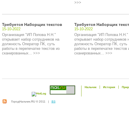
>>>
Требуется Наборщик текстов
Требуется Наборщик текс
15-10-2022
15-10-2022
Организация "ИП Попова Н.Н."
Организация "ИП Попова Н.Н."
открывает набор сотрудников на
открывает набор сотрудников 
должность Оператор ПК, суть
должность Оператор ПК, суть
работы в перепечатке текстов из
работы в перепечатке текстов 
сканированных... >>>
сканированных... >>>
Нальчик
История
Прир
ГородНальчик.RU © 2011 |
BS