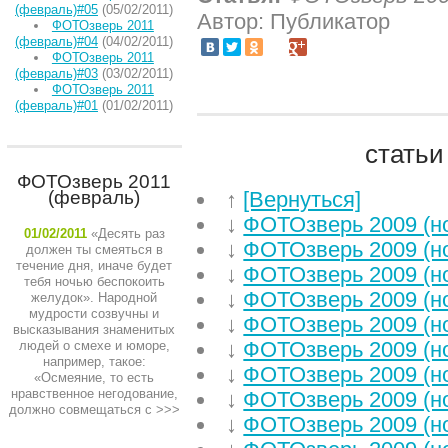
(февраль)#05
(05/02/2011)
Автор: Публикатор
ФОТОзверь 2011
(февраль)#04
(04/02/2011)
ФОТОзверь 2011
(февраль)#03
(03/02/2011)
ФОТОзверь 2011
(февраль)#01
(01/02/2011)
статьи
ФОТОзверь 2011
(февраль)
↑
[Вернуться]
↓
ФОТОзверь 2009 (н
01/02/2011
«Десять раз
↓
ФОТОзверь 2009 (н
должен ты смеяться в
течение дня, иначе будет
↓
ФОТОзверь 2009 (н
тебя ночью беспокоить
↓
ФОТОзверь 2009 (н
желудок». Народной
мудрости созвучны и
↓
ФОТОзверь 2009 (н
высказывания знаменитых
↓
ФОТОзверь 2009 (н
людей о смехе и юморе,
например, такое:
↓
ФОТОзверь 2009 (н
«Осмеяние, то есть
нравственное негодование,
↓
ФОТОзверь 2009 (н
должно совмещаться с
>>>
↓
ФОТОзверь 2009 (н