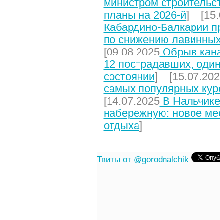
министром строительст
планы на 2026-й
] [15.
Кабардино-Балкарии п
по снижению лавинных
[09.08.2025
Обрыв кана
12 пострадавших, один
состоянии
] [15.07.202
самых популярных кур
[14.07.2025
В Нальчике
набережную: новое мес
отдыха
]
Твиты от @gorodnalchik