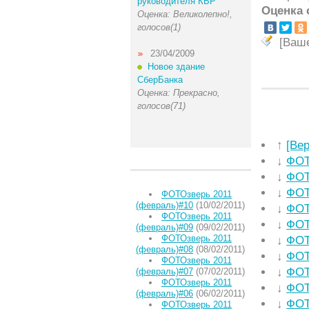
руководителя КБР
Оценка 
Оценка: Великолепно!,
голосов(1)
[Ваш
23/04/2009
Новое здание
СберБанка
Оценка: Прекрасно,
голосов(71)
↑
[Ве
↓
ФОТ
↓
ФОТ
↓
ФОТ
ФОТОзверь 2011
(февраль)#10
(10/02/2011)
↓
ФОТ
ФОТОзверь 2011
↓
ФОТ
(февраль)#09
(09/02/2011)
ФОТОзверь 2011
↓
ФОТ
(февраль)#08
(08/02/2011)
↓
ФОТ
ФОТОзверь 2011
↓
ФОТ
(февраль)#07
(07/02/2011)
ФОТОзверь 2011
↓
ФОТ
(февраль)#06
(06/02/2011)
↓
ФОТ
ФОТОзверь 2011