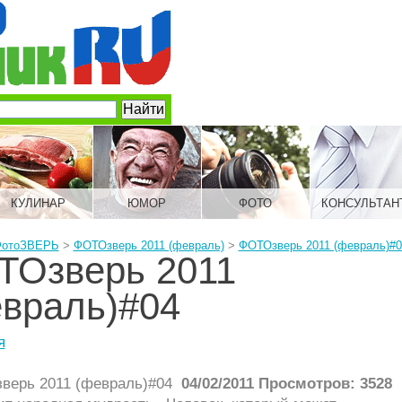
КУЛИНАР
ЮМОР
ФОТО
КОНСУЛЬТАН
отоЗВЕРЬ
>
ФОТОзверь 2011 (февраль)
>
ФОТОзверь 2011 (февраль)#0
ТОзверь 2011
враль)#04
я
04/02/2011 Просмотров: 3528