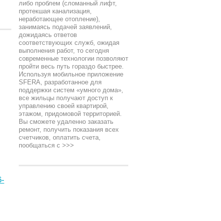
либо проблем (сломанный лифт,
протекшая канализация,
неработающее отопление),
занимаясь подачей заявлений,
дожидаясь ответов
соответствующих служб, ожидая
выполнения работ, то сегодня
современные технологии позволяют
пройти весь путь гораздо быстрее.
Используя мобильное приложение
SFERA, разработанное для
поддержки систем «умного дома»,
все жильцы получают доступ к
управлению своей квартирой,
этажом, придомовой территорией.
Вы сможете удаленно заказать
ремонт, получить показания всех
счетчиков, оплатить счета,
пообщаться с
>>>
-