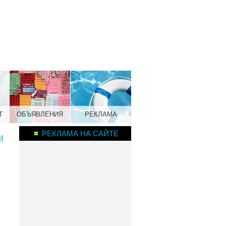
Т
ОБЪЯВЛЕНИЯ
РЕКЛАМА
РЕКЛАМА НА САЙТЕ
4