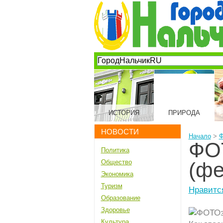
ИСТОРИЯ
ПРИРОДА
НОВОСТИ
Начало
>
Ф
ФО
Политика
Общество
(фе
Экономика
Туризм
Нравитс
Образование
Здоровье
Культура