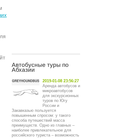
м
них
ля
йт
Автобусные туры по
Абхазии
2019-01-08 23:56:27
Аренда автобусов и
микроавтобусов
для экскурсионных
туров по Югу
России и
Закавказью пользуется
повышенным спросом: у такого
способа путешествий масса
преимуществ. Одно из главных –
наиболее привлекательное для
российского туриста – возможность