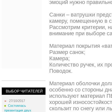
эмоций нужно правильно
Санки – ватрушки пред
камеру, помещенную в с
Рассмотрим критерии, н
внимание при выборе са
Материал покрытия «ва
Размер санок;
Камера;
Количество ручек, их пр
Поводок.
Материал оболочки дол
особенно со стороны дн
ВЫБОР ЧИТАТЕЛЕЙ
используют материал П
27/10/2017
хорошей износостойкост
Состоялась
скользит по снегу или л
презентация двух