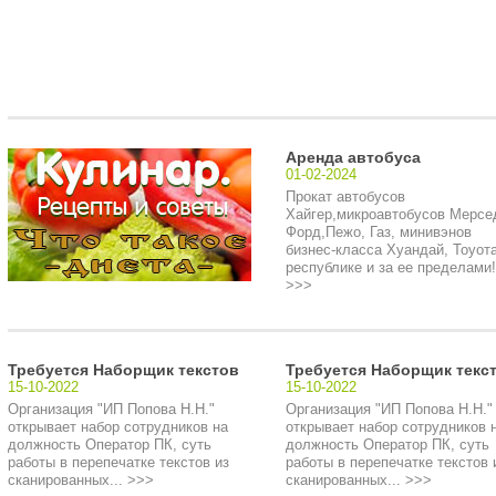
Аренда автобуса
01-02-2024
Прокат автобусов
Хайгер,микроавтобусов Мерсе
Форд,Пежо, Газ, минивэнов
бизнес-класса Хуандай, Тоуота
республике и за ее пределами!.
>>>
Требуется Наборщик текстов
Требуется Наборщик текс
15-10-2022
15-10-2022
Организация "ИП Попова Н.Н."
Организация "ИП Попова Н.Н."
открывает набор сотрудников на
открывает набор сотрудников 
должность Оператор ПК, суть
должность Оператор ПК, суть
работы в перепечатке текстов из
работы в перепечатке текстов 
сканированных... >>>
сканированных... >>>