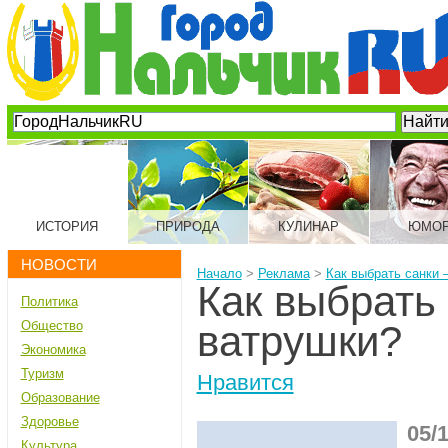
ИСТОРИЯ
ПРИРОДА
КУЛИНАР
ЮМО
НОВОСТИ
Начало
>
Реклама
>
Как выбрать санки 
Как выбрать 
Политика
Общество
ватрушки?
Экономика
Туризм
Нравится
Образование
Здоровье
05/
Культура