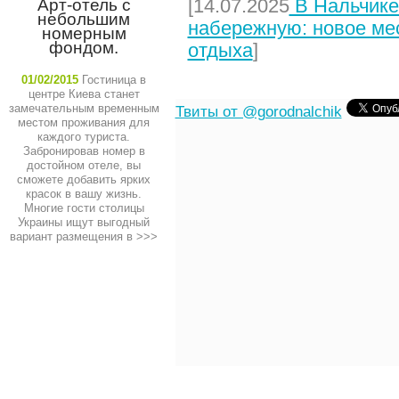
[14.07.2025
В Нальчике
Арт-отель с
небольшим
набережную: новое мес
номерным
фондом.
отдыха
]
01/02/2015
Гостиница в
центре Киева станет
замечательным временным
Твиты от @gorodnalchik
местом проживания для
каждого туриста.
Забронировав номер в
достойном отеле, вы
сможете добавить ярких
красок в вашу жизнь.
Многие гости столицы
Украины ищут выгодный
вариант размещения в
>>>