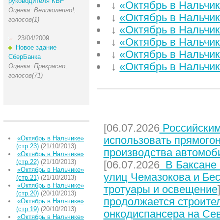
руководителя КБР
↓
«Октябрь в Нальчике
Оценка: Великолепно!,
↓
«Октябрь в Нальчике
голосов(1)
↓
«Октябрь в Нальчике
23/04/2009
↓
«Октябрь в Нальчике
Новое здание
↓
«Октябрь в Нальчике
СберБанка
↓
«Октябрь в Нальчике
Оценка: Прекрасно,
голосов(71)
НЕДАВНИЕ СТАТЬИ
[06.07.2026
Российским
использовать прямого
«Октябрь в Нальчике»
(стр.23)
(21/10/2013)
производства автомоб
«Октябрь в Нальчике»
(стр.22)
(21/10/2013)
[06.07.2026
В Баксане 
«Октябрь в Нальчике»
улиц Чемазокова и Бес
(стр.21)
(21/10/2013)
«Октябрь в Нальчике»
тротуары и освещение
(стр.20)
(20/10/2013)
продолжается строите
«Октябрь в Нальчике»
(стр.19)
(20/10/2013)
онкодиспансера на Се
«Октябрь в Нальчике»