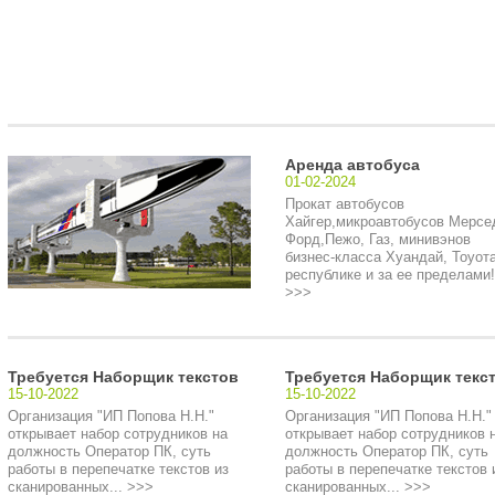
Аренда автобуса
01-02-2024
Прокат автобусов
Хайгер,микроавтобусов Мерсе
Форд,Пежо, Газ, минивэнов
бизнес-класса Хуандай, Тоуота
республике и за ее пределами!.
>>>
Требуется Наборщик текстов
Требуется Наборщик текс
15-10-2022
15-10-2022
Организация "ИП Попова Н.Н."
Организация "ИП Попова Н.Н."
открывает набор сотрудников на
открывает набор сотрудников 
должность Оператор ПК, суть
должность Оператор ПК, суть
работы в перепечатке текстов из
работы в перепечатке текстов 
сканированных... >>>
сканированных... >>>