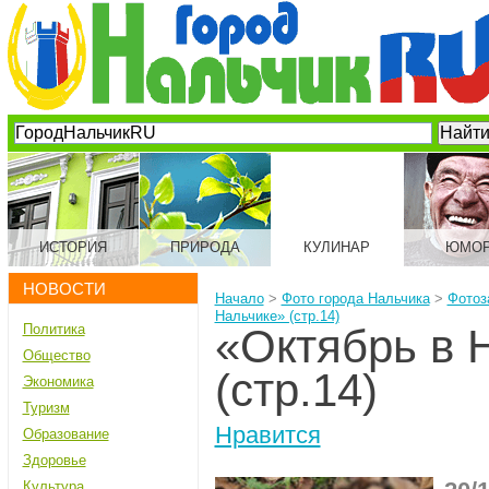
ИСТОРИЯ
ПРИРОДА
КУЛИНАР
ЮМО
НОВОСТИ
Начало
>
Фото города Нальчика
>
Фотоз
Нальчике» (стр.14)
Политика
«Октябрь в 
Общество
(стр.14)
Экономика
Туризм
Нравится
Образование
Здоровье
Культура