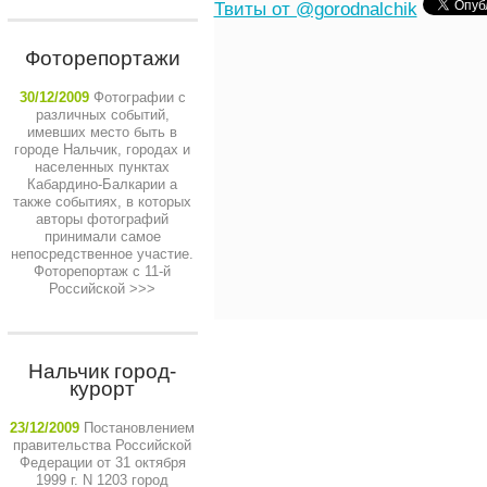
Твиты от @gorodnalchik
Фоторепортажи
30/12/2009
Фотографии с
различных событий,
имевших место быть в
городе Нальчик, городах и
населенных пунктах
Кабардино-Балкарии а
также событиях, в которых
авторы фотографий
принимали самое
непосредственное участие.
Фоторепортаж с 11-й
Российской
>>>
Нальчик город-
курорт
23/12/2009
Постановлением
правительства Российской
Федерации от 31 октября
1999 г. N 1203 город