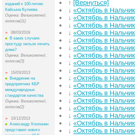
↑
[Вернуться]
изданий к 100-летию
↓
«Октябрь в Нальчике
Кайсына Кулиева
Оценка: Великолепно!,
↓
«Октябрь в Нальчике
голосов(11)
↓
«Октябрь в Нальчике
↓
«Октябрь в Нальчике
08/03/2019
В каких случаях
↓
«Октябрь в Нальчике
простуду нельзя лечить
↓
«Октябрь в Нальчике
дома?
↓
«Октябрь в Нальчике
Оценка: Великолепно!,
голосов(3)
↓
«Октябрь в Нальчике
↓
«Октябрь в Нальчике
15/03/2013
↓
«Октябрь в Нальчике
Внедрение на
предприятиях КБР
↓
«Октябрь в Нальчике
международных
↓
«Октябрь в Нальчике
стандартов качества
↓
«Октябрь в Нальчике
Оценка: Великолепно!,
↓
«Октябрь в Нальчике
голосов(2)
↓
«Октябрь в Нальчике
10/12/2013
↓
«Октябрь в Нальчике
Александр Хлопонин
↓
«Октябрь в Нальчике
представил нового