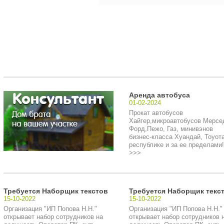
Аренда автобуса
01-02-2024
Прокат автобусов
Хайгер,микроавтобусов Мерсе
Форд,Пежо, Газ, минивэнов
бизнес-класса Хуандай, Тоуота
республике и за ее пределами!.
>>>
Требуется Наборщик текстов
Требуется Наборщик текс
15-10-2022
15-10-2022
Организация "ИП Попова Н.Н."
Организация "ИП Попова Н.Н."
открывает набор сотрудников на
открывает набор сотрудников 