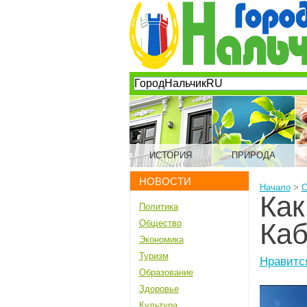
ИСТОРИЯ
ПРИРОДА
НОВОСТИ
Начало
>
О
Как
Политика
Общество
Каб
Экономика
Туризм
Нравитс
Образование
Здоровье
Культура