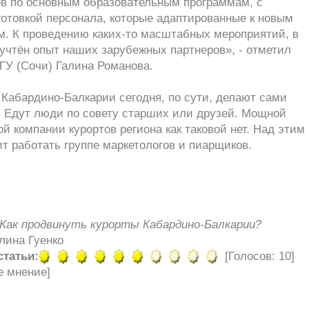
ов по основным образовательным программам, с
отовкой персонала, которые адаптированные к новым
м. К проведению каких-то масштабных мероприятий, в
учтён опыт наших зарубежных партнеров», - отметил
ГУ (Сочи) Галина Романова.
Кабардино-Балкарии сегодня, по сути, делают сами
. Едут люди по совету старших или друзей. Мощной
й компании курортов региона как таковой нет. Над этим
т работать группе маркетологов и пиарщиков.
Как продвинуть курорты Кабардино-Балкарии?
лина Гуенко
статьи:
[Голосов: 10]
е мнение]