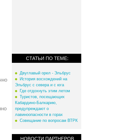
СТАТЬИ ПО ТЕМЕ:
Двуглавый орел - Эльбрус
История восхождений на
чно
Эльбрус с севера и с юга
Где отдохнуть этим летом
Туристов, посещающих
Кабардино-Балкарию,
нно
предупреждают о
лавиноопасности в горах
Совещание по вопросам ВТРК
НОВОСТИ ПАРТНЕРОВ