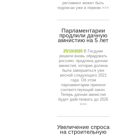
регламент может быть
подписан уже в первом
>>>
Парламентарии
продлили дачную
амнистию на 5 лет
25/10/2020
В Госдуме
решили вновь обрадовать
россиян: продлена дачная
амнистия, которая должна
была завершиться уже
весной следующего 2021
года. Об этом
парламентарии приняли
соответствующий закон.
Теперь дачная амнистия
будет действовать до 2026
>>>
Увеличение спроса
на строительную