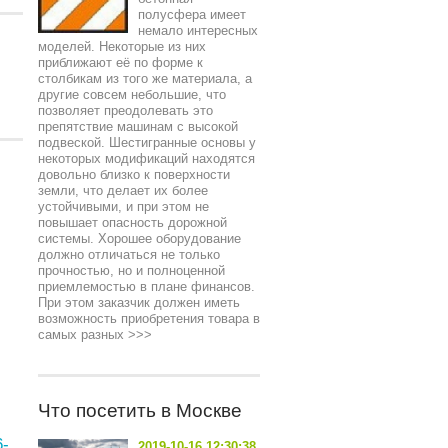
полусфера имеет
немало интересных
моделей. Некоторые из них
приближают её по форме к
столбикам из того же материала, а
другие совсем небольшие, что
позволяет преодолевать это
препятствие машинам с высокой
подвеской. Шестигранные основы у
некоторых модификаций находятся
довольно близко к поверхности
земли, что делает их более
устойчивыми, и при этом не
повышает опасность дорожной
системы. Хорошее оборудование
должно отличаться не только
прочностью, но и полноценной
приемлемостью в плане финансов.
При этом заказчик должен иметь
возможность приобретения товара в
самых разных
>>>
Что посетить в Москве
-
2019-10-16 12:30:38