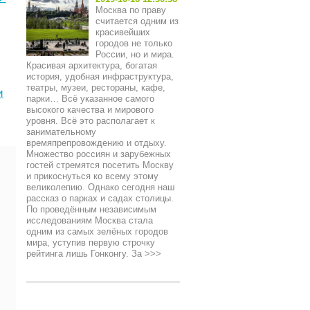
Москва по праву
считается одним из
красивейших
городов не только
России, но и мира.
Красивая архитектура, богатая
история, удобная инфраструктура,
театры, музеи, рестораны, кафе,
и
парки… Всё указанное самого
высокого качества и мирового
уровня. Всё это располагает к
занимательному
времяпрепровождению и отдыху.
Множество россиян и зарубежных
гостей стремятся посетить Москву
и прикоснуться ко всему этому
великолепию. Однако сегодня наш
рассказ о парках и садах столицы.
По проведённым независимым
исследованиям Москва стала
одним из самых зелёных городов
мира, уступив первую строчку
рейтинга лишь Гонконгу. За
>>>