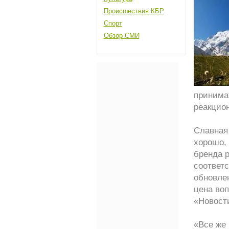
Происшествия КБР
Спорт
Обзор СМИ
принимат
реакцион
Славная
хорошо, 
бренда 
соответ
обновле
цена воп
«Новост
«Все же 