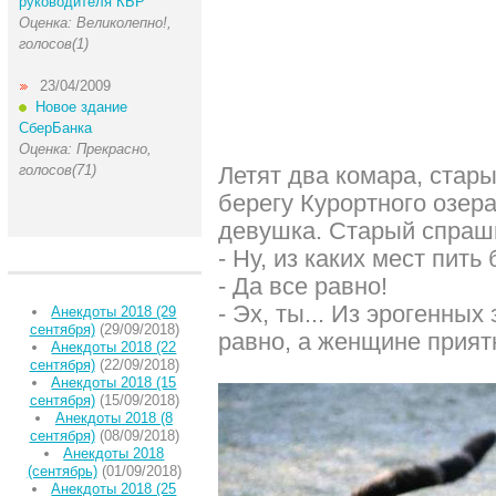
руководителя КБР
Оценка: Великолепно!,
голосов(1)
23/04/2009
Новое здание
СберБанка
Оценка: Прекрасно,
голосов(71)
Летят два комара, стары
берегу Курортного озер
девушка. Старый спраш
- Ну, из каких мест пить
- Да все равно!
- Эх, ты... Из эрогенных
Анекдоты 2018 (29
сентября)
(29/09/2018)
равно, а женщине приятн
Анекдоты 2018 (22
сентября)
(22/09/2018)
Анекдоты 2018 (15
сентября)
(15/09/2018)
Анекдоты 2018 (8
сентября)
(08/09/2018)
Анекдоты 2018
(сентябрь)
(01/09/2018)
Анекдоты 2018 (25