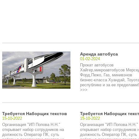
Аренда автобуса
01-02-2024
Прокат автобусов
Хайгер,микроавтобусов Мерсе
Форд,Пежо, Газ, минивэнов
бизнес-класса Хуандай, Тоуота
республике и за ее пределами!.
>>>
Требуется Наборщик текстов
Требуется Наборщик текс
15-10-2022
15-10-2022
Организация "ИП Попова Н.Н."
Организация "ИП Попова Н.Н."
открывает набор сотрудников на
открывает набор сотрудников 
должность Оператор ПК, суть
должность Оператор ПК, суть