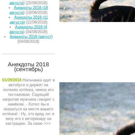
августа)
(25/08/2018)
Анекдоты 2018 (18
августа)
(18/08/2018)
Анекдоты 2018 (11
августа)
(11/08/2018)
Анекдоты 2018 (4
августа)
(04/08/2018)
Анекдоты 2018 (август)
(04/08/2018)
Анекдоты 2018
(сентябрь)
01/09/2018
Нальчанка едет в
автобусе и держит на
коленях котёнка, нежно его
поглаживая. Сидящий
напротив мужчина говорит с
намёком: - Хотел бы я
оказаться на месте вашего
котёнка! - Ну, это вряд ли: я
везу его к ветеринару на
кастрацию. За свою
>>>