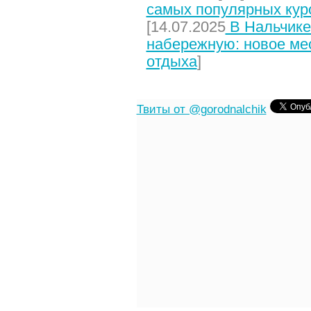
самых популярных кур
[14.07.2025
В Нальчике
набережную: новое мес
отдыха
]
Твиты от @gorodnalchik