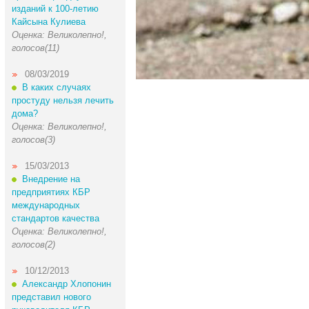
изданий к 100-летию
Кайсына Кулиева
Оценка: Великолепно!,
голосов(11)
08/03/2019
В каких случаях
простуду нельзя лечить
дома?
Оценка: Великолепно!,
голосов(3)
15/03/2013
Внедрение на
предприятиях КБР
международных
стандартов качества
Оценка: Великолепно!,
голосов(2)
10/12/2013
Александр Хлопонин
представил нового