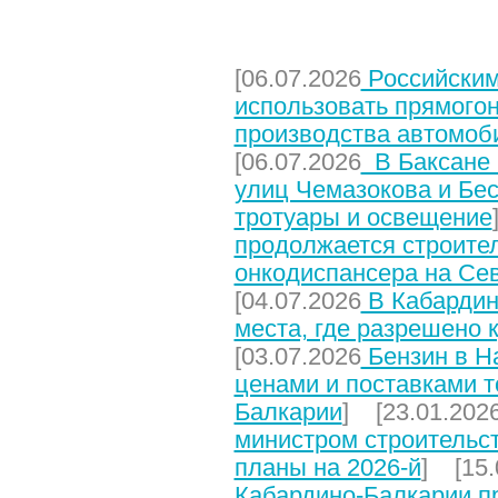
НЕДАВНИЕ СТАТЬИ
[06.07.2026
Российским
использовать прямого
производства автомоб
[06.07.2026
В Баксане 
улиц Чемазокова и Бес
тротуары и освещение
продолжается строите
онкодиспансера на Се
[04.07.2026
В Кабардин
места, где разрешено 
[03.07.2026
Бензин в На
ценами и поставками т
Балкарии
] [23.01.202
министром строительст
планы на 2026-й
] [15.
Кабардино-Балкарии п