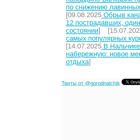
по снижению лавинных
[09.08.2025
Обрыв кана
12 пострадавших, один
состоянии
] [15.07.202
самых популярных кур
[14.07.2025
В Нальчике
набережную: новое мес
отдыха
]
Твиты от @gorodnalchik