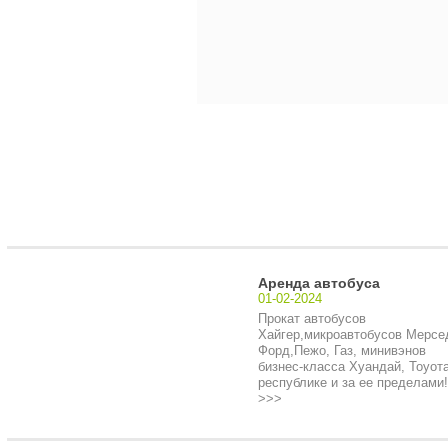
Аренда автобуса
01-02-2024
Прокат автобусов
Хайгер,микроавтобусов Мерсе
Форд,Пежо, Газ, минивэнов
бизнес-класса Хуандай, Тоуота
республике и за ее пределами!.
>>>