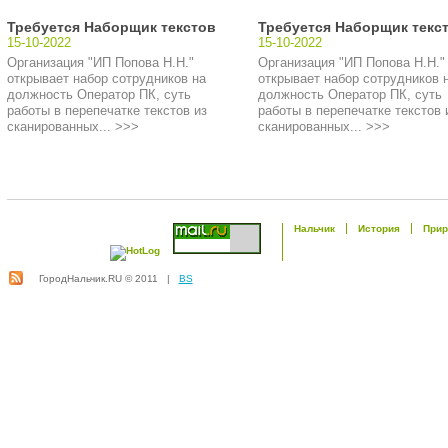
Требуется Наборщик текстов
Требуется Наборщик текс
15-10-2022
15-10-2022
Организация "ИП Попова Н.Н."
Организация "ИП Попова Н.Н."
открывает набор сотрудников на
открывает набор сотрудников 
должность Оператор ПК, суть
должность Оператор ПК, суть
работы в перепечатке текстов из
работы в перепечатке текстов 
сканированных... >>>
сканированных... >>>
Нальчик
История
Прир
ГородНальчик.RU © 2011 |
BS