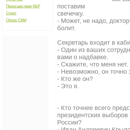
поставим
Происшествия КБР
свечечку.
Спорт
- Может, не надо, докто
Обзор СМИ
болит.
Секретарь входит в каб
- Один из ваших сотрудн
вами о надбавке.
- Скажите, что меня нет.
- Невозможно, он точно з
- Кто же он?
- Это я.
- Кто точнее всего пред
президентских выборов 
России?
- Иван Андреевич Крыло