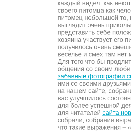
каждый видел, как неко
своего питомца как чело
питомец небольшой то, к
выглядит очень приколь
представить себе полож
хозяина участвует его 
получилось очень смешн
веселье и смех там нет 
Для того что бы продли
общения со своим люби
забавные фотографии с
ими со своими друзьями
на нашем сайте, собрани
вас улучшилось состоян
для более успешной дея
для читателей
сайта но
собрали, собрание выра
что такие выражения – 