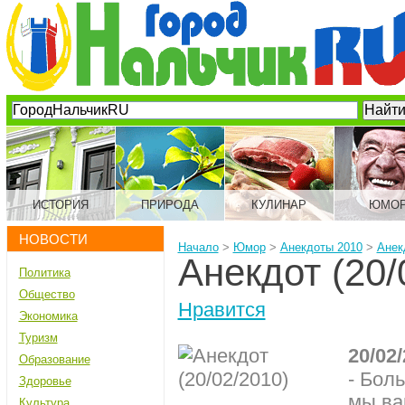
ИСТОРИЯ
ПРИРОДА
КУЛИНАР
ЮМО
НОВОСТИ
Начало
>
Юмор
>
Анекдоты 2010
>
Анекд
Анекдот (20/
Политика
Общество
Нравится
Экономика
Туризм
20/02
Образование
- Бол
Здоровье
мы ва
Культура