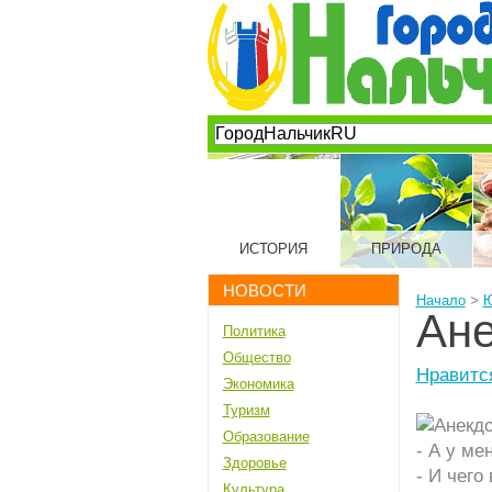
ИСТОРИЯ
ПРИРОДА
НОВОСТИ
Начало
>
Ане
Политика
Общество
Нравитс
Экономика
Туризм
Образование
- А у ме
Здоровье
- И чего
Культура