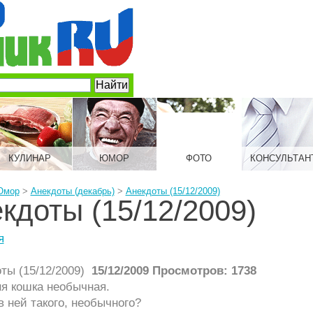
КУЛИНАР
ЮМОР
ФОТО
КОНСУЛЬТАН
Юмор
>
Анекдоты (декабрь)
>
Анекдоты (15/12/2009)
кдоты (15/12/2009)
я
15/12/2009 Просмотров: 1738
ня кошка необычная.
 в ней такого, необычного?