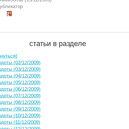
Публикатор
статьи в разделе
рнуться]
кдоты (02/12/2009)
кдоты (03/12/2009)
кдоты (04/12/2009)
кдоты (05/12/2009)
кдоты (06/12/2009)
кдоты (07/12/2009)
кдоты (08/12/2009)
кдоты (09/12/2009)
кдоты (10/12/2009)
кдоты (11/12/2009)
кдоты (12/12/2009)