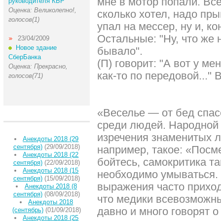
мне в мотор попали. Все
руководителя КБР
Оценка: Великолепно!,
сколько хотел, надо пры
голосов(1)
упал на мессер, ну и, ко
Остальные: "Ну, что же 
23/04/2009
Новое здание
бывало".
СберБанка
(П) говорит: "А вот у ме
Оценка: Прекрасно,
как-то по передовой..." 
голосов(71)
«Веселье — от бед спасе
среди людей. Народной
изречения знаменитых л
Анекдоты 2018 (29
сентября)
(29/09/2018)
например, такое: «Посм
Анекдоты 2018 (22
бойтесь, самокритика та
сентября)
(22/09/2018)
Анекдоты 2018 (15
необходимо умываться. 
сентября)
(15/09/2018)
выражения часто приход
Анекдоты 2018 (8
сентября)
(08/09/2018)
что медики всевозможн
Анекдоты 2018
давно и много говорят о 
(сентябрь)
(01/09/2018)
Анекдоты 2018 (25