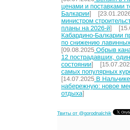
ценами и поставками т
Балкарии
] [23.01.202
министром строительст
планы на 2026-й
] [15.
Кабардино-Балкарии п
по снижению лавинных
[09.08.2025
Обрыв кана
12 пострадавших, один
состоянии
] [15.07.202
самых популярных кур
[14.07.2025
В Нальчике
набережную: новое мес
отдыха
]
Твиты от @gorodnalchik