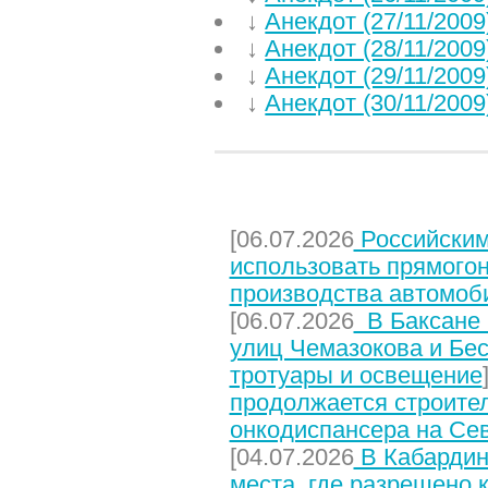
↓
Анекдот (27/11/2009
↓
Анекдот (28/11/2009
↓
Анекдот (29/11/2009
↓
Анекдот (30/11/2009
НЕДАВНИЕ СТАТЬИ
[06.07.2026
Российским
использовать прямого
производства автомоб
[06.07.2026
В Баксане 
улиц Чемазокова и Бес
тротуары и освещение
продолжается строите
онкодиспансера на Се
[04.07.2026
В Кабардин
места, где разрешено 