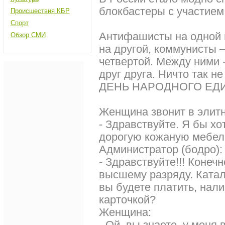
блокбастеры с участием
Происшествия КБР
Спорт
Антифашисты на одной 
Обзор СМИ
на другой, коммунисты –
четвертой. Между ними 
друг друга. Ничто так 
ДЕНЬ НАРОДНОГО ЕД
Женщина звонит в элит
- Здравствуйте. Я бы хо
дорогую кожаную мебел
Администратор (бодро):
- Здравствуйте!!! Конеч
высшему разряду. Катал
вы будете платить, нал
карточкой?
Женщина:
- Ой, вы знаете, у меня 