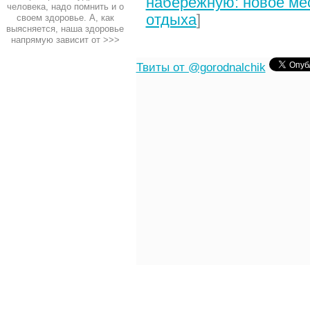
набережную: новое мес
человека, надо помнить и о
отдыха
]
своем здоровье. А, как
выясняется, наша здоровье
напрямую зависит от
>>>
Твиты от @gorodnalchik