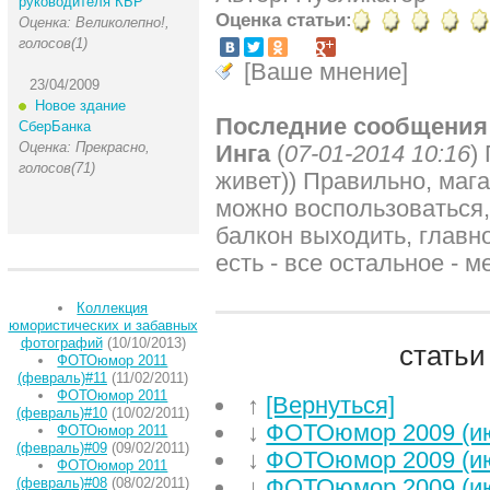
руководителя КБР
Оценка статьи:
Оценка: Великолепно!,
голосов(1)
[Ваше мнение]
23/04/2009
Новое здание
Последние сообщения
СберБанка
Оценка: Прекрасно,
Инга
(
07-01-2014 10:16
)
голосов(71)
живет)) Правильно, маг
можно воспользоваться,
балкон выходить, главн
есть - все остальное - м
Коллекция
юмористических и забавных
фотографий
(10/10/2013)
статьи
ФОТОюмор 2011
(февраль)#11
(11/02/2011)
ФОТОюмор 2011
↑
[Вернуться]
(февраль)#10
(10/02/2011)
↓
ФОТОюмор 2009 (и
ФОТОюмор 2011
(февраль)#09
(09/02/2011)
↓
ФОТОюмор 2009 (и
ФОТОюмор 2011
↓
ФОТОюмор 2009 (и
(февраль)#08
(08/02/2011)