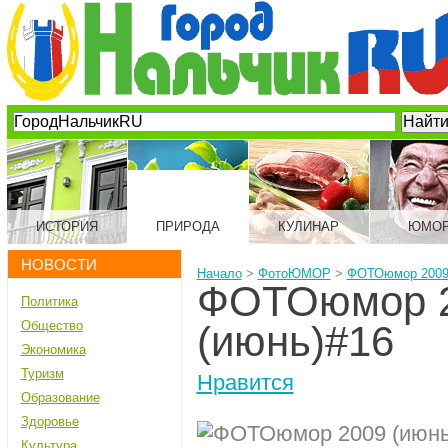
ИСТОРИЯ
ПРИРОДА
КУЛИНАР
ЮМО
НОВОСТИ
Начало
>
ФотоЮМОР
>
ФОТОюмор 2009 
ФОТОюмор 
Политика
Общество
(июнь)#16
Экономика
Туризм
Нравится
Образование
Здоровье
Культура