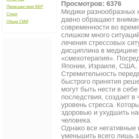
Просмотров: 6376
Происшествия КБР
Медики разнообразных 
Спорт
давно обращают внимани
Обзор СМИ
современности во время
слишком много ситуаций
лечения стрессовых сит
дисциплина в медицине 
«смехотерапия». Посред
Японии, Израиле, США, 
Стремительность перед
быстрого принятия реше
могут быть нести в себ
последствия, создает в
уровень стресса. Котор
здоровью и ухудшить на
человека.
Однако все негативные 
уменьшить всего лишь 