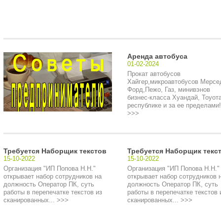
Аренда автобуса
01-02-2024
Прокат автобусов
Хайгер,микроавтобусов Мерсе
Форд,Пежо, Газ, минивэнов
бизнес-класса Хуандай, Тоуота
республике и за ее пределами!.
>>>
Требуется Наборщик текстов
Требуется Наборщик текс
15-10-2022
15-10-2022
Организация "ИП Попова Н.Н."
Организация "ИП Попова Н.Н."
открывает набор сотрудников на
открывает набор сотрудников 
должность Оператор ПК, суть
должность Оператор ПК, суть
работы в перепечатке текстов из
работы в перепечатке текстов 
сканированных... >>>
сканированных... >>>