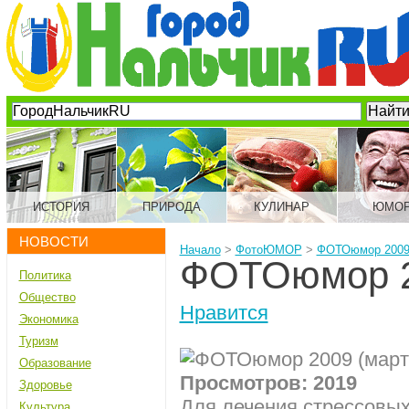
ИСТОРИЯ
ПРИРОДА
КУЛИНАР
ЮМО
НОВОСТИ
Начало
>
ФотоЮМОР
>
ФОТОюмор 2009 
ФОТОюмор 2
Политика
Общество
Нравится
Экономика
Туризм
Образование
Просмотров: 2019
Здоровье
Для лечения стрессовых
Культура