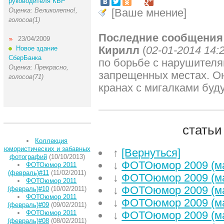
руководителя КБР
Оценка: Великолепно!,
[Ваше мнение]
голосов(1)
Последние сообщения
23/04/2009
Кирилл
(
02-01-2014 14:
Новое здание
СберБанка
по борьбе с нарушител
Оценка: Прекрасно,
запрещенных местах. О
голосов(71)
кранах с мигалками буду
статьи
Коллекция
юмористических и забавных
↑
[Вернуться]
фотографий
(10/10/2013)
↓
ФОТОюмор 2009 (м
ФОТОюмор 2011
(февраль)#11
(11/02/2011)
↓
ФОТОюмор 2009 (м
ФОТОюмор 2011
↓
ФОТОюмор 2009 (м
(февраль)#10
(10/02/2011)
ФОТОюмор 2011
↓
ФОТОюмор 2009 (м
(февраль)#09
(09/02/2011)
ФОТОюмор 2011
↓
ФОТОюмор 2009 (м
(февраль)#08
(08/02/2011)