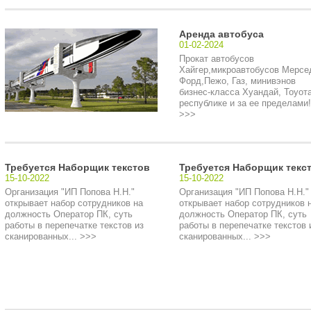
Аренда автобуса
01-02-2024
Прокат автобусов
Хайгер,микроавтобусов Мерсе
Форд,Пежо, Газ, минивэнов
бизнес-класса Хуандай, Тоуота
республике и за ее пределами!.
>>>
Требуется Наборщик текстов
Требуется Наборщик текс
15-10-2022
15-10-2022
Организация "ИП Попова Н.Н."
Организация "ИП Попова Н.Н."
открывает набор сотрудников на
открывает набор сотрудников 
должность Оператор ПК, суть
должность Оператор ПК, суть
работы в перепечатке текстов из
работы в перепечатке текстов 
сканированных... >>>
сканированных... >>>