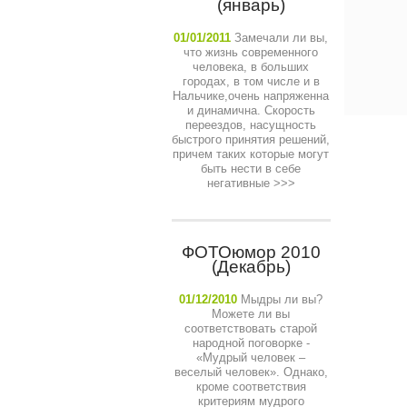
(январь)
01/01/2011
Замечали ли вы,
что жизнь современного
человека, в больших
городах, в том числе и в
Нальчике,очень напряженна
и динамична. Скорость
переездов, насущность
быстрого принятия решений,
причем таких которые могут
быть нести в себе
негативные
>>>
ФОТОюмор 2010
(Декабрь)
01/12/2010
Мыдры ли вы?
Можете ли вы
соответствовать старой
народной поговорке -
«Мудрый человек –
веселый человек». Однако,
кроме соответствия
критериям мудрого