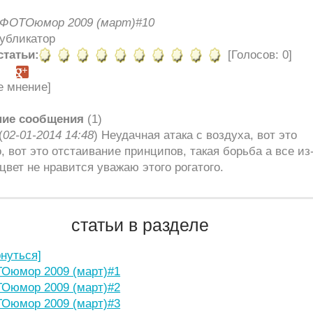
ФОТОюмор 2009 (март)#10
Публикатор
статьи:
[Голосов: 0]
е мнение]
ние сообщения
(1)
(
02-01-2014 14:48
) Неудачная атака с воздуха, вот это
, вот это отстаивание принципов, такая борьба а все из
 цвет не нравится уважаю этого рогатого.
статьи в разделе
рнуться]
Оюмор 2009 (март)#1
Оюмор 2009 (март)#2
Оюмор 2009 (март)#3