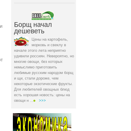
Борщ начал
и
дешеветь
Цены на картофель,
морковь и свеклу в
начале этого лета неприятно
удивили россиян. Невероятно, но
от
многие овощи, без которых
немыслимо приготовить
любимые русским народом борщ
и щи, стали дороже, чем
некоторые экзотические фрукты.
Для любителей овощных блюд
есть хорошая новость: цены на
овощи н ...
>>>