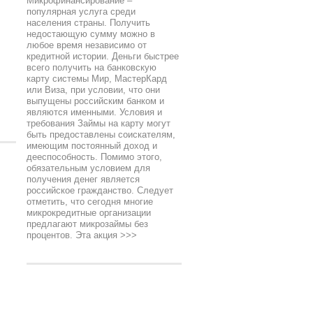
Микрофинансирование –
популярная услуга среди
населения страны. Получить
недостающую сумму можно в
любое время независимо от
кредитной истории. Деньги быстрее
всего получить на банковскую
карту системы Мир, МастерКард
или Виза, при условии, что они
выпущены российским банком и
являются именными. Условия и
требования Займы на карту могут
быть предоставлены соискателям,
имеющим постоянный доход и
дееспособность. Помимо этого,
обязательным условием для
получения денег является
российское гражданство. Следует
отметить, что сегодня многие
микрокредитные организации
предлагают микрозаймы без
процентов. Эта акция
>>>