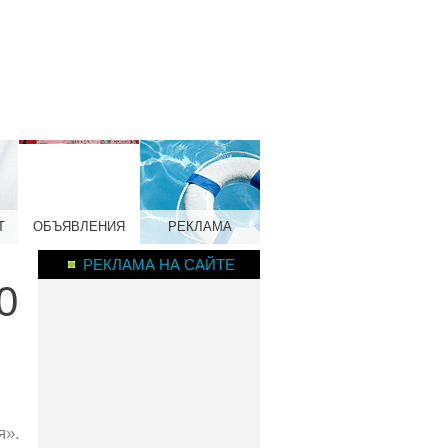
Т
ОБЪЯВЛЕНИЯ
РЕКЛАМА
РЕКЛАМА НА САЙТЕ
0
я».