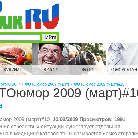
КУЛИНАР
ЮМОР
ФОТО
КОНСУЛЬТАН
ФотоЮМОР
>
ФОТОюмор 2009 (март)
>
ФОТОюмор 2009 (март)#10
ТОюмор 2009 (март)#1
я
10/03/2009 Просмотров: 1991
ения стрессовых ситуаций существует отдельная
на в медицине которое так и называется «смехотерапи