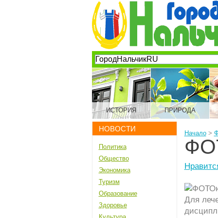
ИСТОРИЯ
ПРИРОДА
НОВОСТИ
Начало
>
ФО
Политика
Общество
Нравитс
Экономика
Туризм
Образование
Для леч
Здоровье
дисципли
Культура