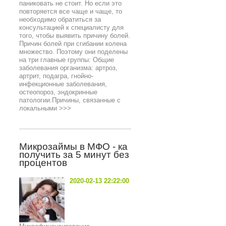
паниковать не стоит. Но если это
повторяется все чаще и чаще, то
необходимо обратиться за
консультацией к специалисту для
того, чтобы выявить причину болей.
Причин болей при сгибании колена
множество. Поэтому они поделены
на три главные группы: Общие
заболевания организма: артроз,
артрит, подагра, гнойно-
инфекционные заболевания,
остеопороз, эндокринные
патологии.Причины, связанные с
локальными
>>>
Микрозаймы в МФО - ка
получить за 5 минут без
процентов
2020-02-13 22:22:00