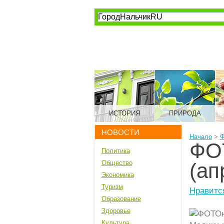
ИСТОРИЯ
ПРИРОДА
НОВОСТИ
Начало
>
ФО
Политика
Общество
(ап
Экономика
Туризм
Нравитс
Образование
Здоровье
Культура