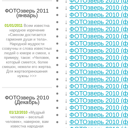
↓
ФОТОзверь 2010 (ф
↓
ФОТОзверь 2010 (ф
ФОТОзверь 2011
↓
ФОТОзверь 2010 (ф
(январь)
↓
ФОТОзверь 2010 (ф
01/01/2011
Всем известна
↓
ФОТОзверь 2010 (ф
народное изречение
«Смехом достигается
↓
ФОТОзверь 2010 (ф
гармония души и тела».
↓
ФОТОзверь 2010 (ф
Народной мудрости
созвучны и слова известных
↓
ФОТОзверь 2010 (ф
людей о юморе и смехе, к
↓
ФОТОзверь 2010 (ф
примеру, такое: «Человек,
который смеется, более
↓
ФОТОзверь 2010 (ф
смешон, нежели его жертва.
↓
ФОТОзверь 2010 (ф
Для жертвоприношения
нужны
>>>
↓
ФОТОзверь 2010 (ф
↓
ФОТОзверь 2010 (ф
↓
ФОТОзверь 2010 (ф
ФОТОзверь 2010
↓
ФОТОзверь 2010 (ф
(Декабрь)
↓
ФОТОзверь 2010 (ф
01/12/2010
«Мудрый
↓
ФОТОзверь 2010 (ф
человек – веселый
↓
ФОТОзверь 2010 (ф
человек», наверное, вам
известна народная