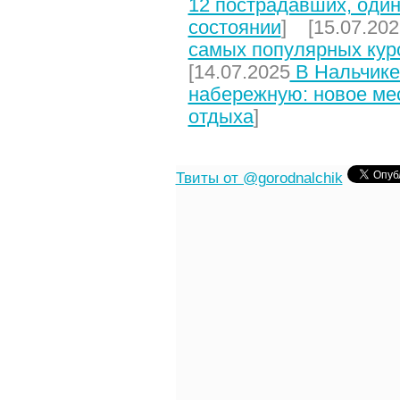
12 пострадавших, один
состоянии
] [15.07.202
самых популярных кур
[14.07.2025
В Нальчике
набережную: новое мес
отдыха
]
Твиты от @gorodnalchik