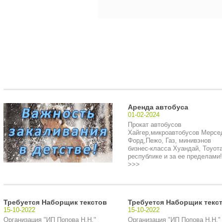
Аренда автобуса
01-02-2024
Прокат автобусов
Хайгер,микроавтобусов Мерсе
Форд,Пежо, Газ, минивэнов
бизнес-класса Хуандай, Тоуота
республике и за ее пределами!.
>>>
Требуется Наборщик текстов
Требуется Наборщик текс
15-10-2022
15-10-2022
Организация "ИП Попова Н.Н."
Организация "ИП Попова Н.Н."