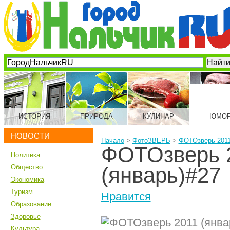
ИСТОРИЯ
ПРИРОДА
КУЛИНАР
ЮМО
НОВОСТИ
Начало
>
ФотоЗВЕРЬ
>
ФОТОзверь 2011
ФОТОзверь 
Политика
Общество
(январь)#27
Экономика
Туризм
Нравится
Образование
Здоровье
Культура