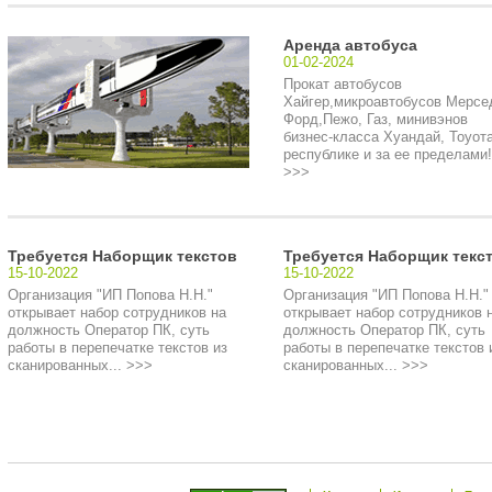
Аренда автобуса
01-02-2024
Прокат автобусов
Хайгер,микроавтобусов Мерсе
Форд,Пежо, Газ, минивэнов
бизнес-класса Хуандай, Тоуота
республике и за ее пределами!.
>>>
Требуется Наборщик текстов
Требуется Наборщик текс
15-10-2022
15-10-2022
Организация "ИП Попова Н.Н."
Организация "ИП Попова Н.Н."
открывает набор сотрудников на
открывает набор сотрудников 
должность Оператор ПК, суть
должность Оператор ПК, суть
работы в перепечатке текстов из
работы в перепечатке текстов 
сканированных... >>>
сканированных... >>>