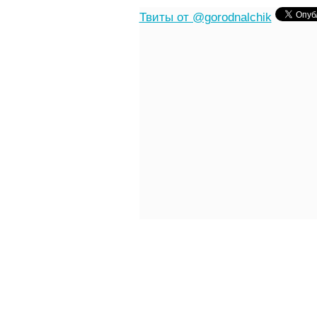
Твиты от @gorodnalchik