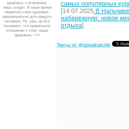
самых популярных кур
здоровье, к огорчению,
лишь уходит. В наше время
[14.07.2025
В Нальчике
оберегать своё здоровье,
принципиально для каждого
набережную: новое мес
человека. Но, увы, не все
отдыха
]
понимают, что правильное
отношение к себе, ваше
здоровью,
>>>
Твиты от @gorodnalchik