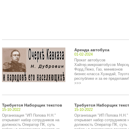
Аренда автобуса
01-02-2024
Прокат автобусов
Хайгер,микроавтобусов Мерсе
Форд,Пежо, Газ, минивэнов
бизнес-класса Хуандай, Тоуота
республике и за ее пределами!.
>>>
Требуется Наборщик текстов
Требуется Наборщик текс
15-10-2022
15-10-2022
Организация "ИП Попова Н.Н."
Организация "ИП Попова Н.Н."
открывает набор сотрудников на
открывает набор сотрудников 
должность Оператор ПК, суть
должность Оператор ПК, суть