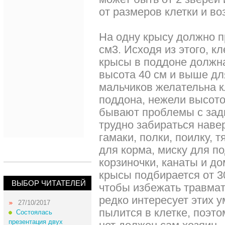
от размеров клетки и во
На одну крысу должно п
см3. Исходя из этого, к
крысы в поддоне должна
высота 40 см и выше дл
мальчиков желательна 
поддона, нежели высотой,
бывают проблемы с задн
трудно забираться наве
гамаки, полки, поилку, 
для корма, миску для п
корзиночки, канаты и д
крысы подбирается от 3
ВЫБОР ЧИТАТЕЛЕЙ
чтобы избежать травмат
редко интересует этих у
27/10/2017
пылится в клетке, поэто
Состоялась
презентация двух