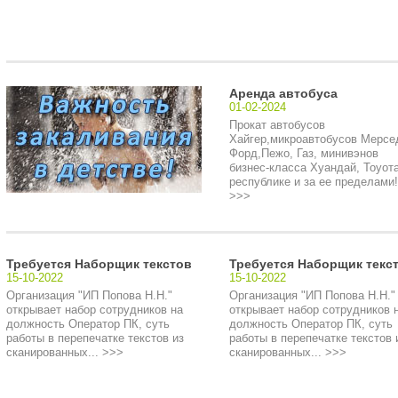
Аренда автобуса
01-02-2024
Прокат автобусов
Хайгер,микроавтобусов Мерсе
Форд,Пежо, Газ, минивэнов
бизнес-класса Хуандай, Тоуота
республике и за ее пределами!.
>>>
Требуется Наборщик текстов
Требуется Наборщик текс
15-10-2022
15-10-2022
Организация "ИП Попова Н.Н."
Организация "ИП Попова Н.Н."
открывает набор сотрудников на
открывает набор сотрудников 
должность Оператор ПК, суть
должность Оператор ПК, суть
работы в перепечатке текстов из
работы в перепечатке текстов 
сканированных... >>>
сканированных... >>>