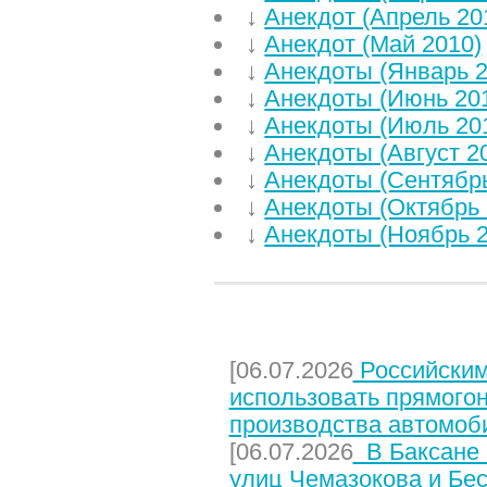
↓
Анекдот (Апрель 20
↓
Анекдот (Май 2010)
↓
Анекдоты (Январь 2
↓
Анекдоты (Июнь 20
↓
Анекдоты (Июль 20
↓
Анекдоты (Август 2
↓
Анекдоты (Сентябрь
↓
Анекдоты (Октябрь 
↓
Анекдоты (Ноябрь 2
НЕДАВНИЕ СТАТЬИ
[06.07.2026
Российским
использовать прямого
производства автомоб
[06.07.2026
В Баксане 
улиц Чемазокова и Бес