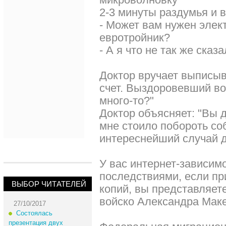
2-3 минуты раздумья и в
- Может вам нужен элек
евротройник?
- А я что не так же сказ
Доктор вручает выписы
счет. Выздоровевший во
много-то?"
Доктор объясняет: "Вы д
мне стоило побороть со
интереснейший случай д
У вас интернет-зависим
последствиями, если пр
ВЫБОР ЧИТАТЕЛЕЙ
копий, вы представляете
войско Александра Маке
27/10/2017
Состоялась
презентация двух