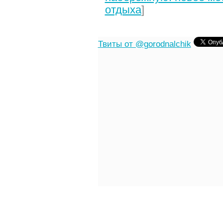
отдыха
]
Твиты от @gorodnalchik