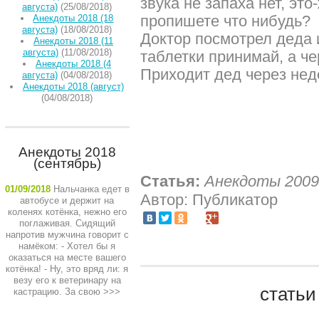
звука не запаха нет, эт
августа)
(25/08/2018)
пропишете что нибудь?
Анекдоты 2018 (18
августа)
(18/08/2018)
Доктор посмотрел деда и
Анекдоты 2018 (11
августа)
(11/08/2018)
таблетки принимай, а че
Анекдоты 2018 (4
Приходит дед через нед
августа)
(04/08/2018)
Анекдоты 2018 (август)
(04/08/2018)
Анекдоты 2018
(сентябрь)
Статья:
Анекдоты 2009
01/09/2018
Нальчанка едет в
Автор: Публикатор
автобусе и держит на
коленях котёнка, нежно его
поглаживая. Сидящий
напротив мужчина говорит с
намёком: - Хотел бы я
оказаться на месте вашего
котёнка! - Ну, это вряд ли: я
везу его к ветеринару на
статьи
кастрацию. За свою
>>>