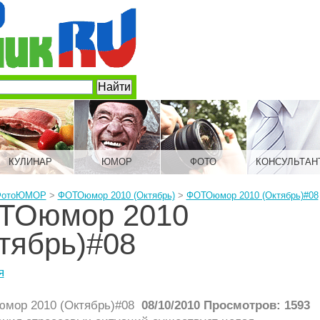
КУЛИНАР
ЮМОР
ФОТО
КОНСУЛЬТАН
ФотоЮМОР
>
ФОТОюмор 2010 (Октябрь)
>
ФОТОюмор 2010 (Октябрь)#08
ТОюмор 2010
тябрь)#08
я
08/10/2010 Просмотров: 1593