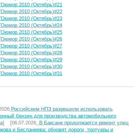
Оюмор 2010 (Октябрь)#21
Оюмор 2010 (Октябрь)#22
Оюмор 2010 (Октябрь)#23
Оюмор 2010 (Октябрь)#24
Оюмор 2010 (Октябрь)#25
Оюмор 2010 (Октябрь)#26
Оюмор 2010 (Октябрь)#27
Оюмор 2010 (Октябрь)#28
Оюмор 2010 (Октябрь)#29
Оюмор 2010 (Октябрь)#30
Оюмор 2010 (Октябрь)#31
НИЕ СТАТЬИ
2026
Российским НПЗ разрешили использовать
онный бензин для производства автомобильного
а
] [06.07.2026
В Баксане продолжается ремонт улиц
кова и Бесланеева: обновят дороги, тротуары и