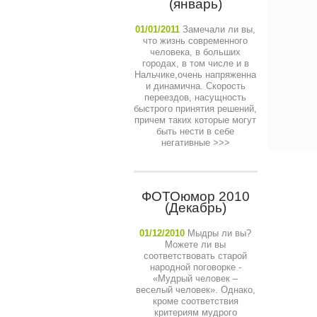
(январь)
01/01/2011
Замечали ли вы,
что жизнь современного
человека, в больших
городах, в том числе и в
Нальчике,очень напряженна
и динамична. Скорость
переездов, насущность
быстрого принятия решений,
причем таких которые могут
быть нести в себе
негативные
>>>
ФОТОюмор 2010
(Декабрь)
01/12/2010
Мыдры ли вы?
Можете ли вы
соответствовать старой
народной поговорке -
«Мудрый человек –
веселый человек». Однако,
кроме соответствия
критериям мудрого