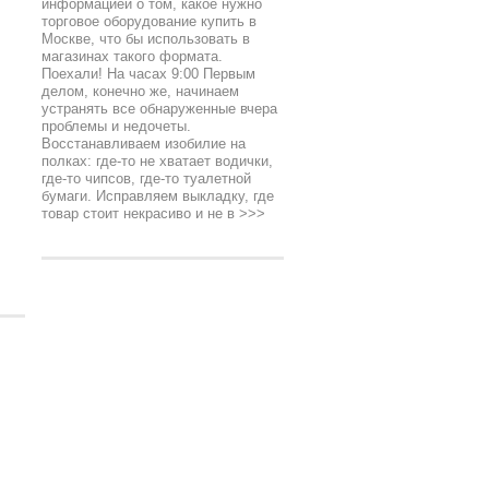
информацией о том, какое нужно
торговое оборудование купить в
Москве, что бы использовать в
магазинах такого формата.
Поехали! На часах 9:00 Первым
делом, конечно же, начинаем
устранять все обнаруженные вчера
проблемы и недочеты.
Восстанавливаем изобилие на
полках: где-то не хватает водички,
где-то чипсов, где-то туалетной
бумаги. Исправляем выкладку, где
товар стоит некрасиво и не в
>>>