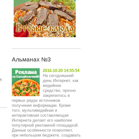
Альманах №3
2016-10-20 14:55:54
На сегодняшний
и
день Интернет, как
медийное
средство, прочно
закрепилось в
первых рядах источников
получения информации. Кроме
того, мультимедийная и
интерактивная составляющая
Интернета делает его наиболее
популярной рекламной площадкой.
Данные особенности позволяют,
при небольшом бюджете, создавать