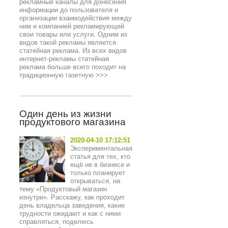
рекламные каналы для донесения
информации до пользователя и
организации взаимодействия между
ним и компанией рекламирующей
свои товары или услуги. Одним из
видов такой рекламы является
статейная реклама. Из всех видов
интернет-рекламы статейная
реклама больше всего походит на
традиционную газетную
>>>
Один день из жизни
продуктового магазина
2020-04-10 17:12:51
Экспериментальная
статья для тех, кто
ещё не в бизнесе и
только планирует
открываться, на
тему «Продуктовый магазин
изнутри». Расскажу, как проходит
день владельца заведения, какие
трудности ожидают и как с ними
справляться, поделюсь