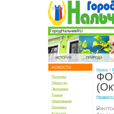
ИСТОРИЯ
ПРИРОДА
НОВОСТИ
Начало
>
ФО
Политика
Общество
(Ок
Экономика
Туризм
Нравитс
Образование
Здоровье
Культура