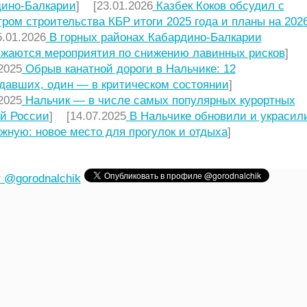
ино-Балкарии
] [23.01.2026
Казбек Коков обсудил с
ром строительства КБР итоги 2025 года и планы на 2026
.01.2026
В горных районах Кабардино-Балкарии
жаются мероприятия по снижению лавинных рисков
]
2025
Обрыв канатной дороги в Нальчике: 12
давших, один — в критическом состоянии
]
2025
Нальчик — в числе самых популярных курортных
й России
] [14.07.2025
В Нальчике обновили и украсил
жную: новое место для прогулок и отдыха
]
 @gorodnalchik