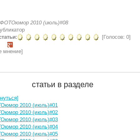
ФОТОюмор 2010 (июль)#08
Публикатор
статьи:
[Голосов: 0]
е мнение]
статьи в разделе
рнуться]
Оюмор 2010 (июль)#01
Оюмор 2010 (июль)#02
Оюмор 2010 (июль)#03
Оюмор 2010 (июль)#04
Оюмор 2010 (июль)#05