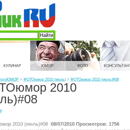
КУЛИНАР
ЮМОР
ФОТО
КОНСУЛЬТАН
ФотоЮМОР
>
ФОТОюмор 2010 (июль)
>
ФОТОюмор 2010 (июль)#08
ТОюмор 2010
ль)#08
я
08/07/2010 Просмотров: 1756