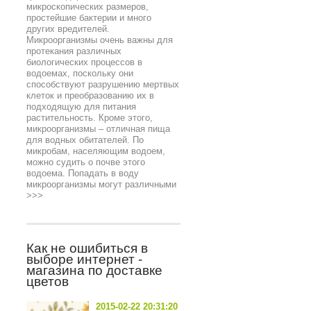
микроскопических размеров,
простейшие бактерии и много
других вредителей.
Микроорганизмы очень важны для
протекания различных
биологических процессов в
водоемах, поскольку они
способствуют разрушению мертвых
клеток и преобразованию их в
подходящую для питания
растительность. Кроме этого,
микроорганизмы – отличная пища
для водных обитателей. По
микробам, населяющим водоем,
можно судить о почве этого
водоема. Попадать в воду
микроорганизмы могут различными
>>>
Как не ошибиться в
выборе интернет -
магазина по доставке
цветов
2015-02-22 20:31:20