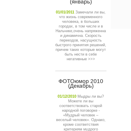
(январь)
01/01/2011
Замечали ли вы,
что жизнь современного
человека, в больших
городах, в том числе и в
Нальчике,очень напряженна
и динамична. Скорость
переездов, насущность
быстрого принятия решений,
причем таких которые могут
быть нести в себе
негативные
>>>
ФОТОюмор 2010
(Декабрь)
01/12/2010
Мыдры ли вы?
Можете ли вы
соответствовать старой
народной поговорке -
«Мудрый человек –
веселый человек». Однако,
кроме соответствия
критериям мудрого