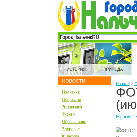
ИСТОРИЯ
ПРИРОДА
НОВОСТИ
Начало
>
ФО
Политика
Общество
(ию
Экономика
Туризм
Нравитс
Образование
Здоровье
Культура